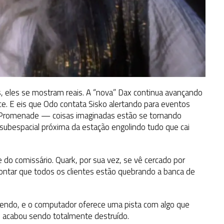
as, eles se mostram reais. A “nova” Dax continua avançando
ce. E eis que Odo contata Sisko alertando para eventos
 Promenade — coisas imaginadas estão se tornando
subespacial próxima da estação engolindo tudo que cai
 do comissário. Quark, por sua vez, se vê cercado por
pontar que todos os clientes estão quebrando a banca de
cendo, e o computador oferece uma pista com algo que
e acabou sendo totalmente destruído.