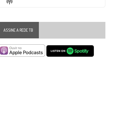
Show
List
Podcast
Information
ASSINE A REDE TB