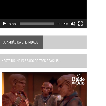
00:00
01:13:59
GUARDIÃO DA ETERNIDADE
ESTE DIA, NO PASSADO DO TREK BRASILIS...