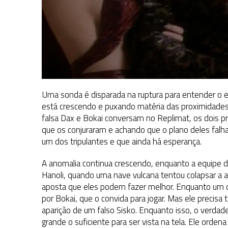
Uma sonda é disparada na ruptura para entender o 
está crescendo e puxando matéria das proximidades. 
falsa Dax e Bokai conversam no Replimat, os dois p
que os conjuraram e achando que o plano deles fal
um dos tripulantes e que ainda há esperança.
A anomalia continua crescendo, enquanto a equipe 
Hanoli, quando uma nave vulcana tentou colapsar a
aposta que eles podem fazer melhor. Enquanto um c
por Bokai, que o convida para jogar. Mas ele precisa 
aparição de um falso Sisko. Enquanto isso, o verdade
grande o suficiente para ser vista na tela. Ele orde