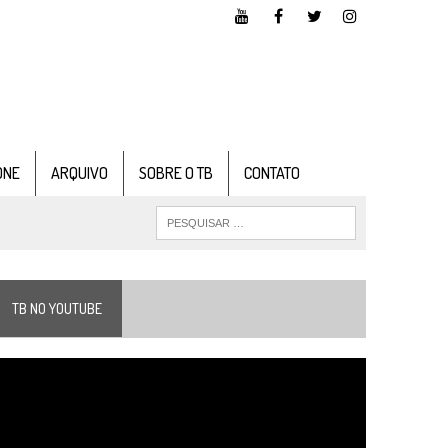
ONE
ARQUIVO
SOBRE O TB
CONTATO
TB NO YOUTUBE
ocador
e
ídeo