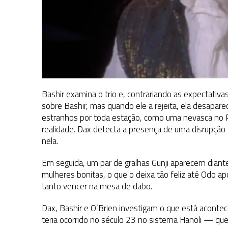
Bashir examina o trio e, contrariando as expectativ
sobre Bashir, mas quando ele a rejeita, ela desapare
estranhos por toda estação, como uma nevasca no
realidade. Dax detecta a presença de uma disrupção 
nela.
Em seguida, um par de gralhas Gunji aparecem diante
mulheres bonitas, o que o deixa tão feliz até Odo a
tanto vencer na mesa de dabo.
Dax, Bashir e O’Brien investigam o que está aconte
teria ocorrido no século 23 no sistema Hanoli — qu