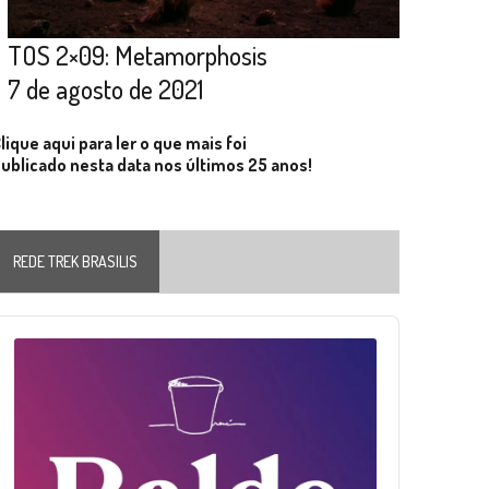
TOS 2×09: Metamorphosis
7 de agosto de 2021
lique aqui para ler o que mais foi
ublicado nesta data nos últimos 25 anos!
REDE TREK BRASILIS
Audio
layer