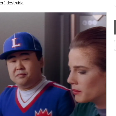
erá destruída.