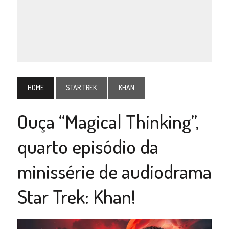
HOME
STAR TREK
KHAN
Ouça “Magical Thinking”,
quarto episódio da
minissérie de audiodrama
Star Trek: Khan!