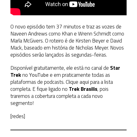
O novo episódio tem 37 minutos e traz as vozes de
Naveen Andrews como Khan e Wrenn Schmidt como
Marla McGivers. O roteiro é de Kirsten Beyer e David
Mack, baseado em história de Nicholas Meyer. Novos
episódios serão lançados às segundas-feiras.
Disponível gratuitamente, ele está no canal de
Star
Trek
no
YouTube
e em praticamente todas as
plataformas de podcasts. Clique
aqui
para a lista
completa. E fique ligado no
Trek Brasilis
, pois
traremos a cobertura completa a cada novo
segmento!
[redes]