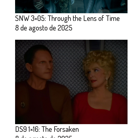
SNW 3×05: Through the Lens of Time
8 de agosto de 2025
DS9 1×16: The Forsaken