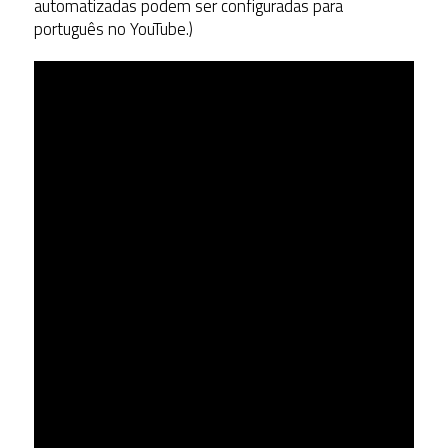
automatizadas podem ser configuradas para
português no YouTube.)