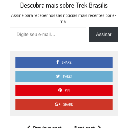
Descubra mais sobre Trek Brasilis
Assine para receber nossas notícias mais recentes por e-
mail.
Digite seu e-mail…
Assinar
SHARE
TWEET
PIN
SHARE
Previous post
Next post