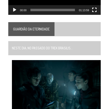
00:00
01:13:59
GUARDIÃO DA ETERNIDADE
NESTE DIA, NO PASSADO DO TREK BRASILIS...