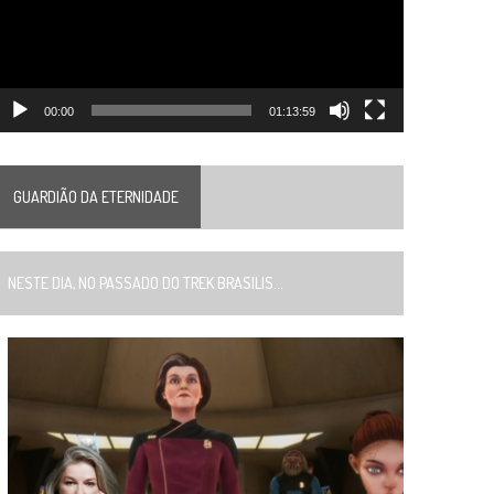
00:00
01:13:59
GUARDIÃO DA ETERNIDADE
ESTE DIA, NO PASSADO DO TREK BRASILIS...