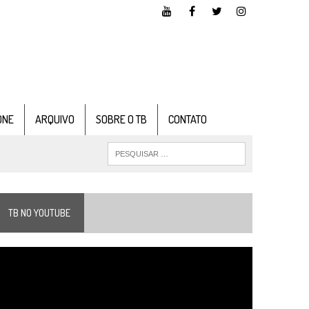
ONE
ARQUIVO
SOBRE O TB
CONTATO
TB NO YOUTUBE
ocador
e
ídeo