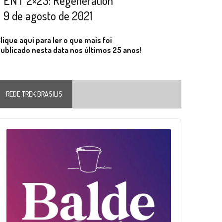
ENT 2×23: Regeneration
9 de agosto de 2021
lique aqui para ler o que mais foi
ublicado nesta data nos últimos 25 anos!
REDE TREK BRASILIS
Audio
layer