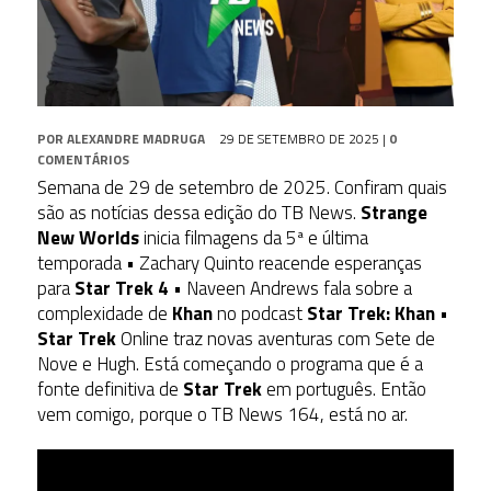
POR
ALEXANDRE MADRUGA
29 DE SETEMBRO DE 2025
|
0
COMENTÁRIOS
Semana de 29 de setembro de 2025. Confiram quais
são as notícias dessa edição do TB News.
Strange
New Worlds
inicia filmagens da 5ª e última
temporada • Zachary Quinto reacende esperanças
para
Star Trek 4
• Naveen Andrews fala sobre a
complexidade de
Khan
no podcast
Star Trek: Khan
•
Star Trek
Online traz novas aventuras com Sete de
Nove e Hugh. Está começando o programa que é a
fonte definitiva de
Star Trek
em português. Então
vem comigo, porque o TB News 164, está no ar.