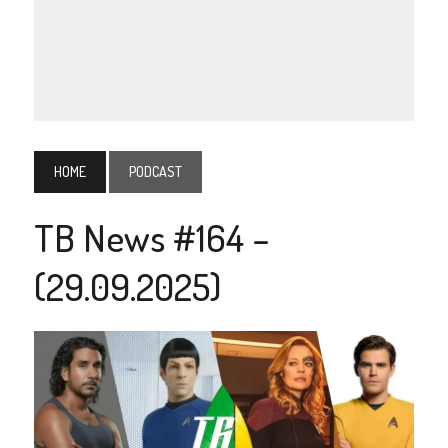
HOME
PODCAST
TB News #164 –
(29.09.2025)