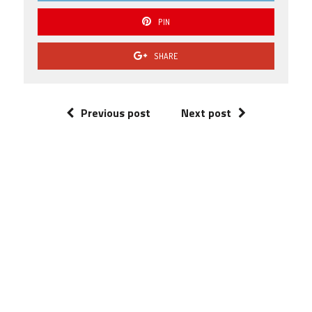
PIN
SHARE
Previous post
Next post