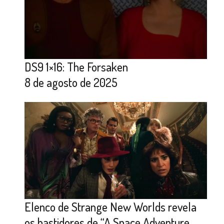
DS9 1×16: The Forsaken
8 de agosto de 2025
Elenco de Strange New Worlds revela
os bastidores de “A Space Adventure