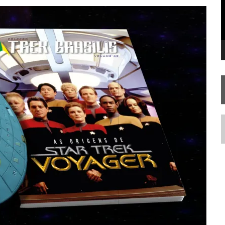
RIEND
N