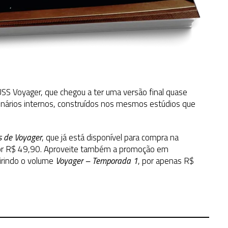
SS Voyager, que chegou a ter uma versão final quase
enários internos, construídos nos mesmos estúdios que
s de Voyager
, que já está disponível para compra na
 por R$ 49,90. Aproveite também a promoção em
irindo o volume
Voyager – Temporada 1
, por apenas R$