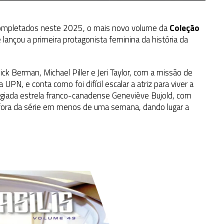
completados neste 2025, o mais novo volume da
Coleção
 lançou a primeira protagonista feminina da história da
ick Berman, Michael Piller e Jeri Taylor, com a missão de
UPN, e conta como foi difícil escalar a atriz para viver a
stigiada estrela franco-canadense Geneviève Bujold, com
u fora da série em menos de uma semana, dando lugar a