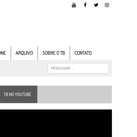
ONE
ARQUIVO
SOBRE O TB
CONTATO
TB NO YOUTUBE
ocador
e
ídeo