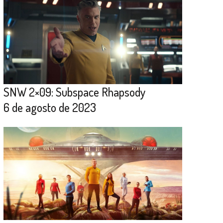
SNW 2×09: Subspace Rhapsody
6 de agosto de 2023