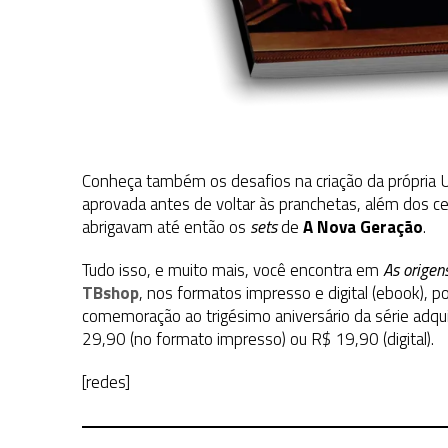
Conheça também os desafios na criação da própria U
aprovada antes de voltar às pranchetas, além dos c
abrigavam até então os
sets
de
A Nova Geração
.
Tudo isso, e muito mais, você encontra em
As origen
TBshop
, nos formatos impresso e digital (ebook),
comemoração ao trigésimo aniversário da série adqu
29,90 (no formato impresso) ou R$ 19,90 (digital).
[redes]