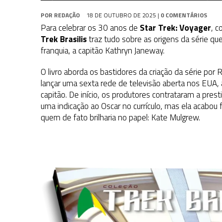
POR
REDAÇÃO
18 DE OUTUBRO DE 2025
|
0 COMENTÁRIOS
Para celebrar os 30 anos de
Star Trek: Voyager
, 
Trek
Brasilis
traz tudo sobre as origens da série que
franquia, a capitão Kathryn Janeway.
O livro aborda os bastidores da criação da série por R
lançar uma sexta rede de televisão aberta nos EUA, a 
capitão. De início, os produtores contrataram a pre
uma indicação ao Oscar no currículo, mas ela acabo
quem de fato brilharia no papel: Kate Mulgrew.