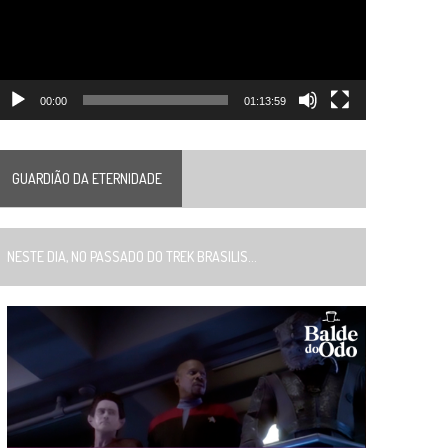
00:00
01:13:59
GUARDIÃO DA ETERNIDADE
ESTE DIA, NO PASSADO DO TREK BRASILIS...