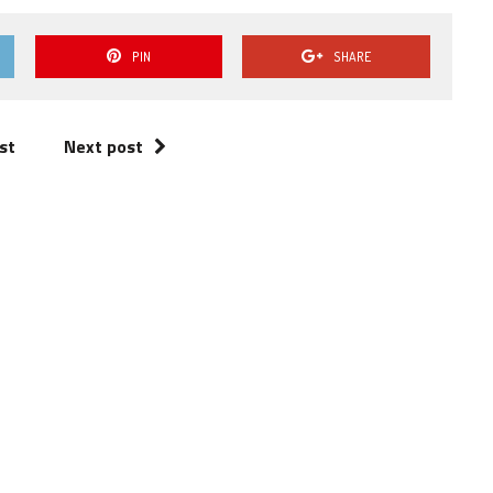
PIN
SHARE
st
Next post