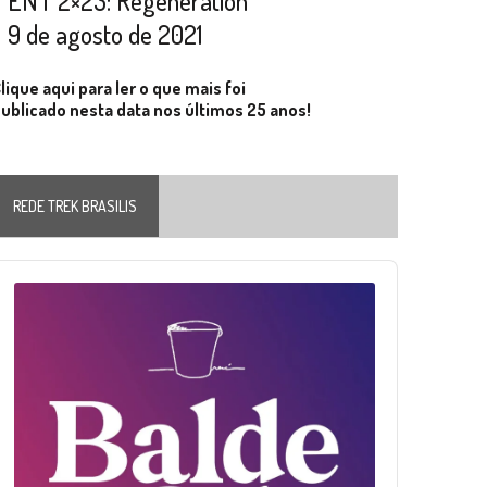
ENT 2×23: Regeneration
9 de agosto de 2021
lique aqui para ler o que mais foi
ublicado nesta data nos últimos 25 anos!
REDE TREK BRASILIS
Audio
layer