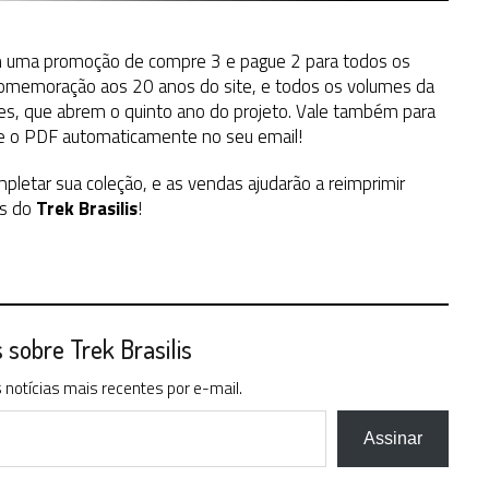
 uma promoção de compre 3 e pague 2 para todos os
omemoração aos 20 anos do site, e todos os volumes da
ntes, que abrem o quinto ano do projeto. Vale também para
be o PDF automaticamente no seu email!
letar sua coleção, e as vendas ajudarão a reimprimir
as do
Trek Brasilis
!
sobre Trek Brasilis
notícias mais recentes por e-mail.
Assinar