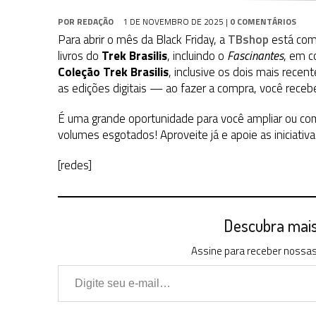
POR
REDAÇÃO
1 DE NOVEMBRO DE 2025
|
0 COMENTÁRIOS
Para abrir o mês da Black Friday, a
TBshop
está com
livros do
Trek Brasilis
, incluindo o
Fascinantes
, em c
Coleção Trek Brasilis
, inclusive os dois mais rece
as edições digitais — ao fazer a compra, você rece
É uma grande oportunidade para você ampliar ou comp
volumes esgotados! Aproveite já e apoie as iniciativ
[redes]
Descubra mais 
Assine para receber nossas 
Digite seu e-mail…