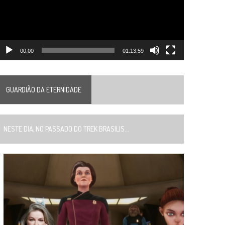
00:00
01:13:59
GUARDIÃO DA ETERNIDADE
ESTE DIA, NO PASSADO DO TREK BRASILIS...