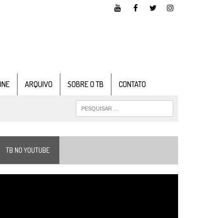
ONE
ARQUIVO
SOBRE O TB
CONTATO
TB NO YOUTUBE
ocador
e
ídeo