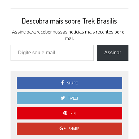
Descubra mais sobre Trek Brasilis
Assine para receber nossas notícias mais recentes por e-
mail.
Digite seu e-mail…
Assinar
SHARE
TWEET
PIN
SHARE