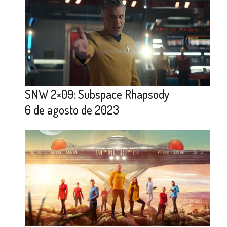
SNW 2×09: Subspace Rhapsody
6 de agosto de 2023