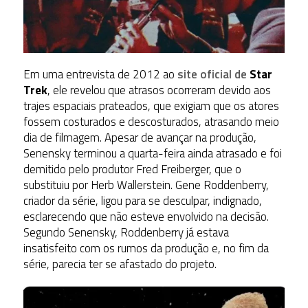
Em uma entrevista de 2012 ao
site oficial de
Star
Trek
, ele revelou que atrasos ocorreram devido aos
trajes espaciais prateados, que exigiam que os atores
fossem costurados e descosturados, atrasando meio
dia de filmagem. Apesar de avançar na produção,
Senensky terminou a quarta-feira ainda atrasado e foi
demitido pelo produtor Fred Freiberger, que o
substituiu por Herb Wallerstein. Gene Roddenberry,
criador da série, ligou para se desculpar, indignado,
esclarecendo que não esteve envolvido na decisão.
Segundo Senensky, Roddenberry já estava
insatisfeito com os rumos da produção e, no fim da
série, parecia ter se afastado do projeto.