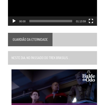
00:00
01:13:59
GUARDIÃO DA ETERNIDADE
NESTE DIA, NO PASSADO DO TREK BRASILIS...