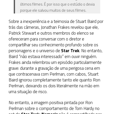
ótimos filmes. É por isso que o estúdio o devia
porque ele salvou muitos de seus filmes.
Sobre a inexperiência e a teimosia de Stuart Baird por
trás das câmeras, Jonathan Frakes revelou que ele,
Patrick Stewart e outros membros do elenco se
ofereceram para conversar com o diretor e
compartilhar seu conhecimento profundo sobre os
personagens e o universo de
Star Trek
. No entanto,
Baird “não estava interessado” em ouvir ninguém.
Frakes ainda relembrou um episódio particularmente
grave: durante a gravação de uma perigosa cena em
que contracenava com Perlman, com cabos, Stuart
Baird ignorou completamente tanto ele quanto Ron
Perlman, deixando os dois literalmente na mão em
uma situação de risco.
No entanto, a imagem positiva pintada por Ron
Perlman sobre o comportamento de Tom Hardy no