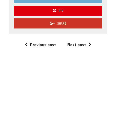
PIN
SHARE
Previous post
Next post