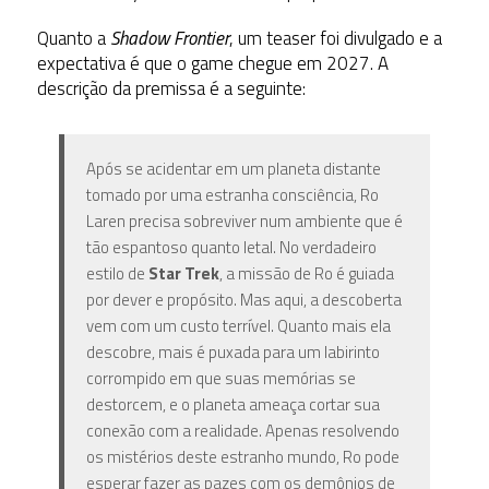
Quanto a
Shadow Frontier
, um teaser foi divulgado e a
expectativa é que o game chegue em 2027. A
descrição da premissa é a seguinte:
Após se acidentar em um planeta distante
tomado por uma estranha consciência, Ro
Laren precisa sobreviver num ambiente que é
tão espantoso quanto letal. No verdadeiro
estilo de
Star Trek
, a missão de Ro é guiada
por dever e propósito. Mas aqui, a descoberta
vem com um custo terrível. Quanto mais ela
descobre, mais é puxada para um labirinto
corrompido em que suas memórias se
destorcem, e o planeta ameaça cortar sua
conexão com a realidade. Apenas resolvendo
os mistérios deste estranho mundo, Ro pode
esperar fazer as pazes com os demônios de