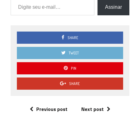
Assinar
SHARE
TWEET
PIN
SHARE
Previous post
Next post