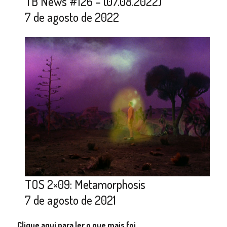
TB News #126 – (07.08.2022)
7 de agosto de 2022
TOS 2×09: Metamorphosis
7 de agosto de 2021
Clique aqui para ler o que mais foi