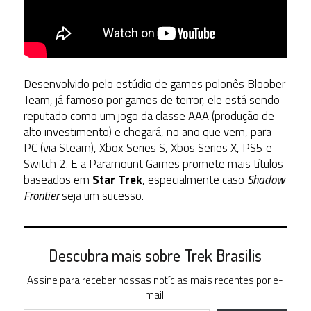
Desenvolvido pelo estúdio de games polonês Bloober
Team, já famoso por games de terror, ele está sendo
reputado como um jogo da classe AAA (produção de
alto investimento) e chegará, no ano que vem, para
PC (via Steam), Xbox Series S, Xbos Series X, PS5 e
Switch 2. E a Paramount Games promete mais títulos
baseados em
Star Trek
, especialmente caso
Shadow
Frontier
seja um sucesso.
Descubra mais sobre Trek Brasilis
Assine para receber nossas notícias mais recentes por e-
mail.
Digite seu e-mail…