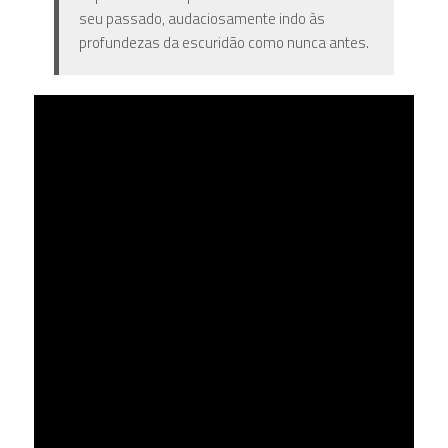
seu passado, audaciosamente indo às
profundezas da escuridão como nunca antes.