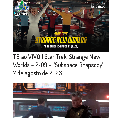
TB ao VIVO | Star Trek: Strange New
Worlds – 2×09 – “Subspace Rhapsody”
7 de agosto de 2023