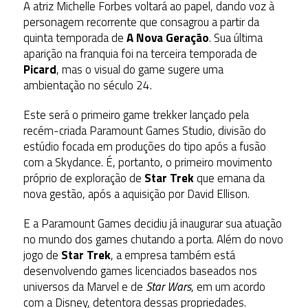
A atriz Michelle Forbes voltará ao papel, dando voz à
personagem recorrente que consagrou a partir da
quinta temporada de
A Nova Geração
. Sua última
aparição na franquia foi na terceira temporada de
Picard
, mas o visual do game sugere uma
ambientação no século 24.
Este será o primeiro game trekker lançado pela
recém-criada Paramount Games Studio, divisão do
estúdio focada em produções do tipo após a fusão
com a Skydance. É, portanto, o primeiro movimento
próprio de exploração de
Star Trek
que emana da
nova gestão, após a aquisição por David Ellison.
E a Paramount Games decidiu já inaugurar sua atuação
no mundo dos games chutando a porta. Além do novo
jogo de
Star Trek
, a empresa também está
desenvolvendo games licenciados baseados nos
universos da Marvel e de
Star Wars
, em um acordo
com a Disney, detentora dessas propriedades.