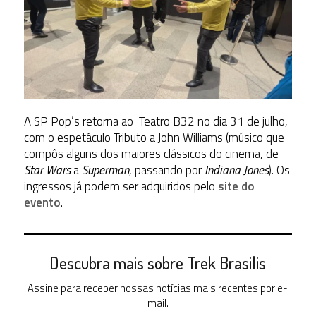
A SP Pop’s retorna ao Teatro B32 no dia 31 de julho,
com o espetáculo Tributo a John Williams (músico que
compôs alguns dos maiores clássicos do cinema, de
Star Wars
a
Superman
, passando por
Indiana Jones
). Os
ingressos já podem ser adquiridos pelo
site do
evento
.
Descubra mais sobre Trek Brasilis
Assine para receber nossas notícias mais recentes por e-
mail.