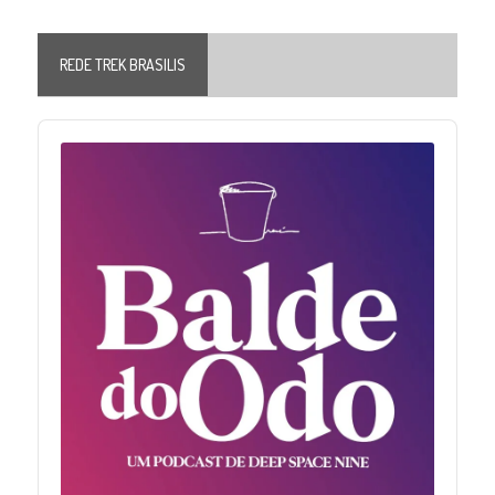
REDE TREK BRASILIS
Audio
Player