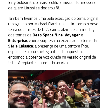
Jerry Goldsmith, o mais prolífico músico da cinessérie,
de quem Lirussi se declarou fã.
Também tivemos uma bela execução do tema original
repaginado por Michael Giacchino, assim como o novo
tema dos filmes de J.J. Abrams, além de um medley
dos temas de
Deep Space Nine
,
Voyager
e
Enterprise
, e uma surpresa na execução do tema da
Série Clássica
: a presença de uma cantora lírica,
esposa de um dos integrantes da orquestra,
entoando a potente voz ouvida na versão original da
trilha. Arrepiante, sobretudo ao vivo.