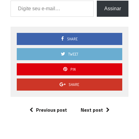
Digite seu e-mail…
Assinar
SHARE
TWEET
PIN
SHARE
Previous post
Next post