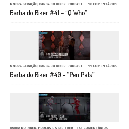
A NOVA GERAÇÃO
,
BARBA DO RIKER
,
PODCAST
|
10 COMENTÁRIOS
Barba do Riker #41 – “Q Who”
A NOVA GERAÇÃO
,
BARBA DO RIKER
,
PODCAST
|
11 COMENTÁRIOS
Barba do Riker #40 – “Pen Pals”
BARBA DO RIKER
,
PODCAST
,
STAR TREK
|
43 COMENTÁRIOS