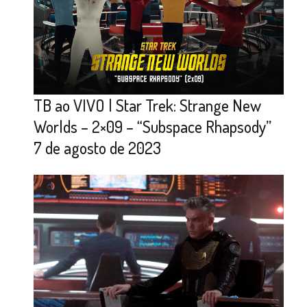
TB ao VIVO | Star Trek: Strange New
Worlds – 2×09 – “Subspace Rhapsody”
7 de agosto de 2023