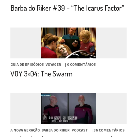
Barba do Riker #39 – “The Icarus Factor”
GUIA DE EPISÓDIOS
,
VOYAGER
|
0 COMENTÁRIOS
VOY 3×04: The Swarm
A NOVA GERAÇÃO
,
BARBA DO RIKER
,
PODCAST
|
36 COMENTÁRIOS