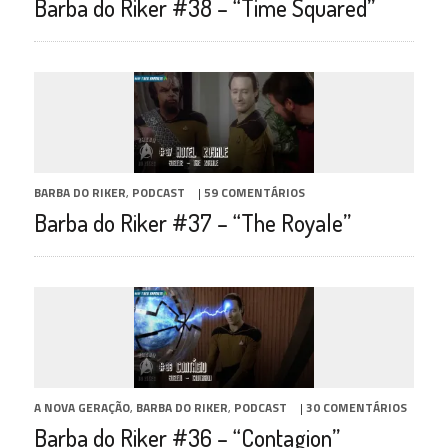
Barba do Riker #38 – “Time Squared”
BARBA DO RIKER
,
PODCAST
|
59 COMENTÁRIOS
Barba do Riker #37 – “The Royale”
A NOVA GERAÇÃO
,
BARBA DO RIKER
,
PODCAST
|
30 COMENTÁRIOS
Barba do Riker #36 – “Contagion”