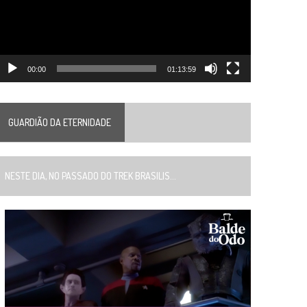
00:00
01:13:59
GUARDIÃO DA ETERNIDADE
ESTE DIA, NO PASSADO DO TREK BRASILIS...