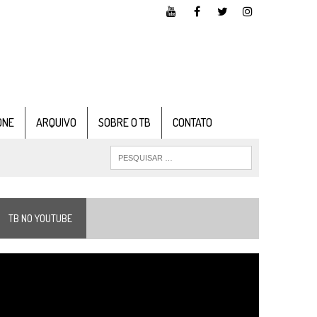
ONE
ARQUIVO
SOBRE O TB
CONTATO
TB NO YOUTUBE
ocador
e
ídeo