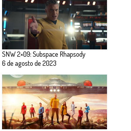
SNW 2×09: Subspace Rhapsody
6 de agosto de 2023