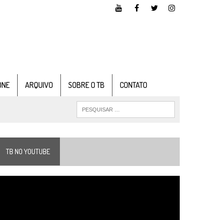
ONE
ARQUIVO
SOBRE O TB
CONTATO
TB NO YOUTUBE
ocador
e
ídeo