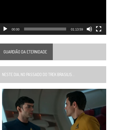
00:00
01:13:59
GUARDIÃO DA ETERNIDADE
ESTE DIA, NO PASSADO DO TREK BRASILIS...