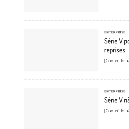
ENTERPRISE
Série V p
reprises
[Conteúdo nã
ENTERPRISE
Série V n
[Conteúdo nã