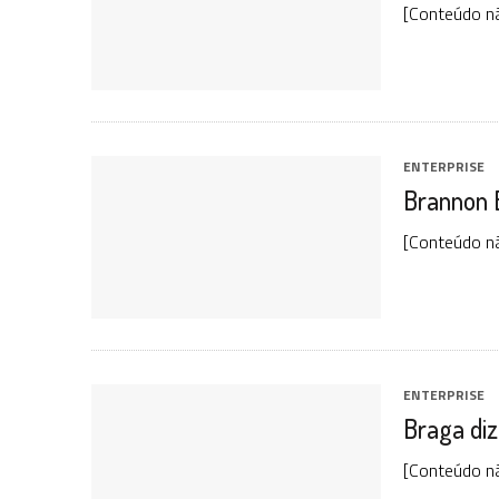
[Conteúdo n
ENTERPRISE
Brannon B
[Conteúdo nã
ENTERPRISE
Braga diz
[Conteúdo nã