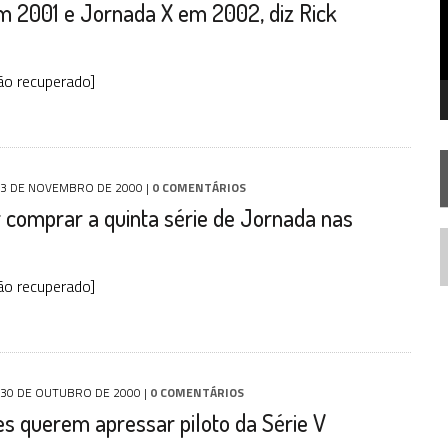
m 2001 e Jornada X em 2002, diz Rick
RISE AOS 60 ANOS DE STAR TREK
ão recuperado]
3 DE NOVEMBRO DE 2000
|
0 COMENTÁRIOS
comprar a quinta série de Jornada nas
N
ão recuperado]
30 DE OUTUBRO DE 2000
|
0 COMENTÁRIOS
s querem apressar piloto da Série V