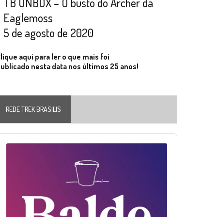
TB UNBOX – O busto do Archer da
Eaglemoss
5 de agosto de 2020
lique aqui para ler o que mais foi
ublicado nesta data nos últimos 25 anos!
REDE TREK BRASILIS
Audio
layer