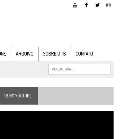
ONE
ARQUIVO
SOBRE O TB
CONTATO
TB NO YOUTUBE
ocador
e
ídeo