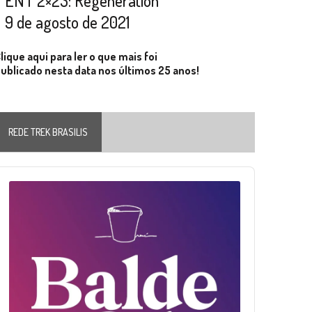
ENT 2×23: Regeneration
9 de agosto de 2021
lique aqui para ler o que mais foi
ublicado nesta data nos últimos 25 anos!
REDE TREK BRASILIS
Audio
layer