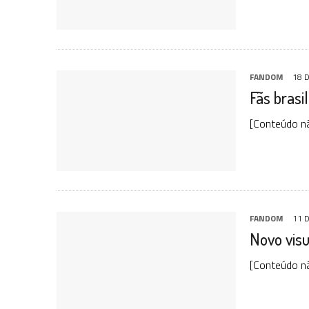
FANDOM
18 
Fãs brasi
[Conteúdo nã
FANDOM
11 
Novo visu
[Conteúdo nã