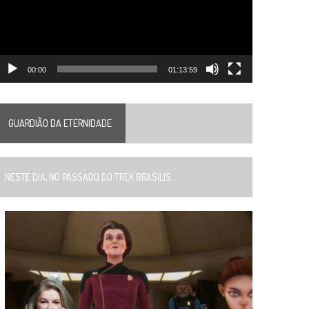
00:00
01:13:59
GUARDIÃO DA ETERNIDADE
ESTE DIA, NO PASSADO DO TREK BRASILIS...