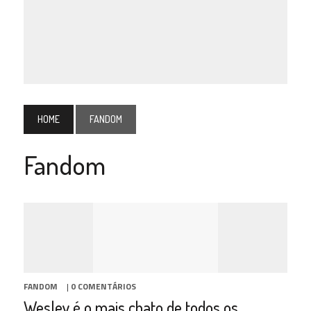
HOME
FANDOM
Fandom
FANDOM
|
0 COMENTÁRIOS
Wesley é o mais chato de todos os