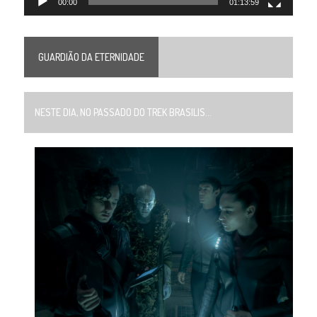
00:00
01:13:59
GUARDIÃO DA ETERNIDADE
NESTE DIA, NO PASSADO DO TREK BRASILIS...