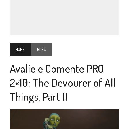
HOME
GDES
Avalie e Comente PRO
2×10: The Devourer of All
Things, Part II