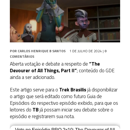
POR
CARLOS HENRIQUE B SANTOS
1 DE JULHO DE 2024
|
0
COMENTÁRIOS
Aberta votação e debate a respeito de
“The
Devourer of All Things, Part II”
; conteúdo do GDE
ainda a ser adicionado.
Este artigo serve para o
Trek Brasilis
já disponibilizar
o artigo que será editado como futuro Guia de
Episódios do respectivo episódio exibido, para que os
leitores do
TB
já possam iniciar seu debate sobre o
episódio e registrarem sua nota.
Vote no Episódio PRO 2x10: The Devourer of All