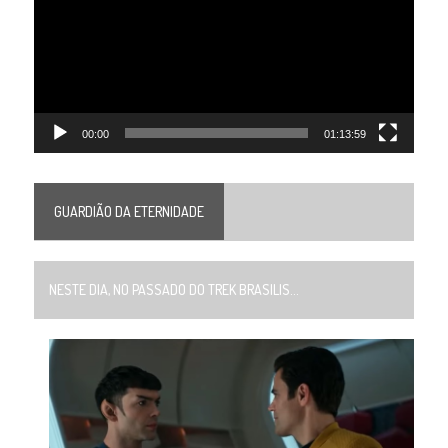
00:00
01:13:59
GUARDIÃO DA ETERNIDADE
NESTE DIA, NO PASSADO DO TREK BRASILIS...