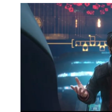
1 DE AGOSTO DE 2026
|
ELENCO DE STRANGE NEW WORLDS ENCARA O 
31 DE JULHO DE 2026
|
GRANDES JORNADAS | QUATRO EPISÓDIOS DE
7 DE AGOSTO DE 2026
|
GRANDES JORNADAS | SEIS EPISÓDIOS DE
ST