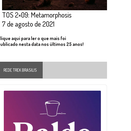
TOS 2×09: Metamorphosis
7 de agosto de 2021
lique aqui para ler o que mais foi
ublicado nesta data nos últimos 25 anos!
REDE TREK BRASILIS
Audio
layer