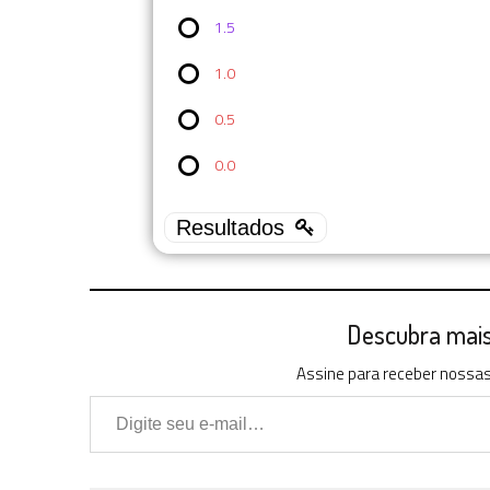
1.5
1.0
0.5
0.0
Descubra mais 
Assine para receber nossas 
Digite seu e-mail…