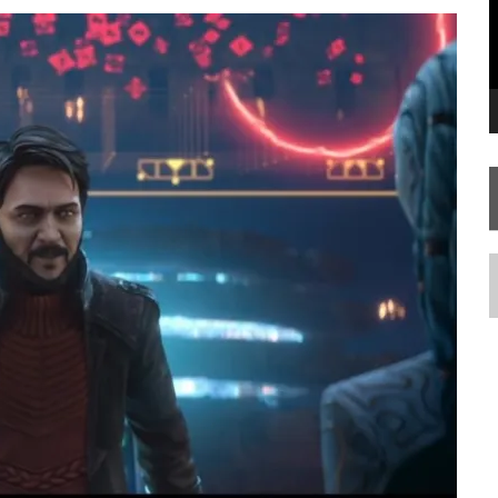
FIM DE UMA ERA NA SDCC
STAR TREK
SOBRE DIFERENTES PONTOS DE VISTA
AR TREK
SOBRE PATERNIDADE
N