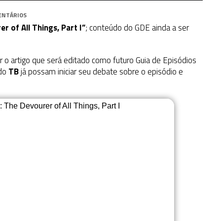
ENTÁRIOS
r of All Things, Part I”
; conteúdo do GDE ainda a ser
ar o artigo que será editado como futuro Guia de Episódios
 do
TB
já possam iniciar seu debate sobre o episódio e
The Devourer of All Things, Part I