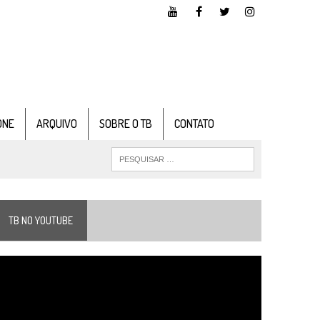
ONE
ARQUIVO
SOBRE O TB
CONTATO
TB NO YOUTUBE
ocador
e
ídeo