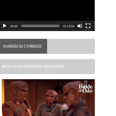
00:00
01:13:59
GUARDIÃO DA ETERNIDADE
ESTE DIA, NO PASSADO DO TREK BRASILIS...