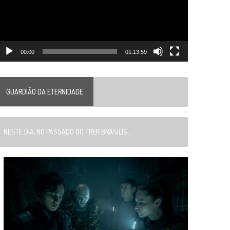
00:00
01:13:59
GUARDIÃO DA ETERNIDADE
ESTE DIA, NO PASSADO DO TREK BRASILIS...