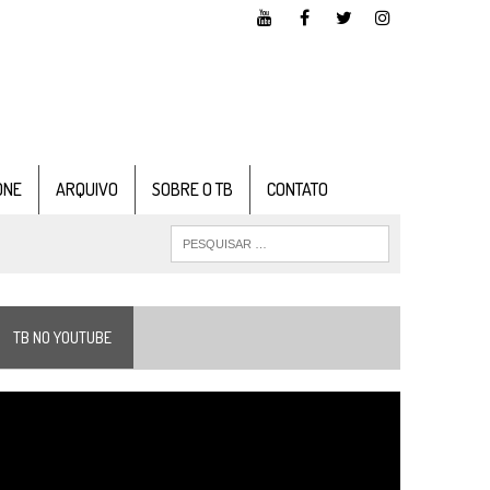
ONE
ARQUIVO
SOBRE O TB
CONTATO
TB NO YOUTUBE
ocador
e
ídeo