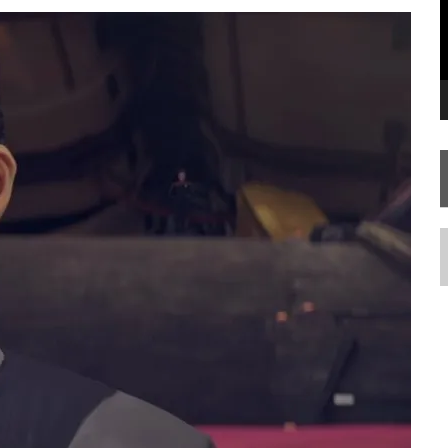
FIM DE UMA ERA NA SDCC
STAR TREK
SOBRE DIFERENTES PONTOS DE VISTA
AR TREK
SOBRE PATERNIDADE
N