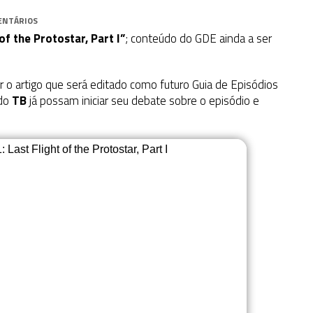
ENTÁRIOS
 of the Protostar, Part I”
; conteúdo do GDE ainda a ser
ar o artigo que será editado como futuro Guia de Episódios
 do
TB
já possam iniciar seu debate sobre o episódio e
ast Flight of the Protostar, Part I