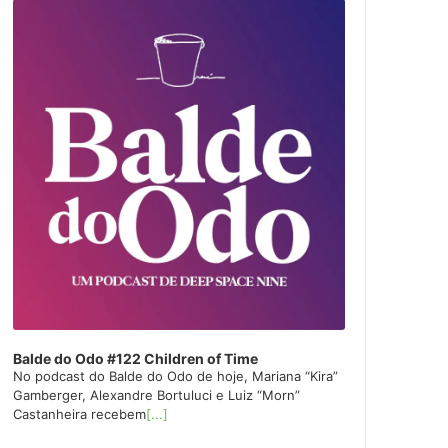
layer
Balde do Odo #122 Children of Time
No podcast do Balde do Odo de hoje, Mariana “Kira”
Gamberger, Alexandre Bortuluci e Luiz “Morn”
Castanheira recebem
[...]