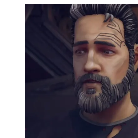
1 DE AGOSTO DE 2026
|
ELENCO DE STRANGE NEW WORLDS ENCARA O 
31 DE JULHO DE 2026
|
GRANDES JORNADAS | QUATRO EPISÓDIOS DE
7 DE AGOSTO DE 2026
|
GRANDES JORNADAS | SEIS EPISÓDIOS DE
ST