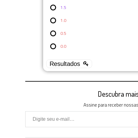
1.5
1.0
0.5
0.0
Descubra mais 
Assine para receber nossas 
Digite seu e-mail…