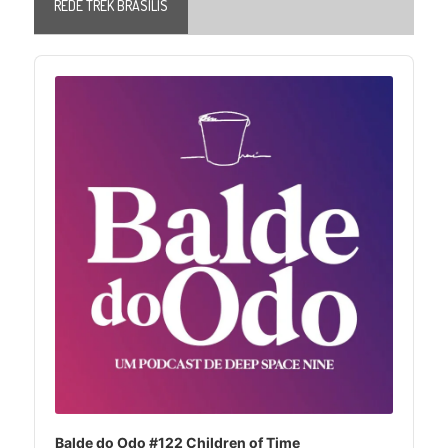
REDE TREK BRASILIS
Audio
Player
Balde do Odo #122 Children of Time