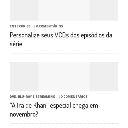
ENTERPRISE
|
0 COMENTÁRIOS
Personalize seus VCDs dos episódios da
série
DVD, BLU-RAY E STREAMING
|
0 COMENTÁRIOS
“A Ira de Khan” especial chega em
novembro?