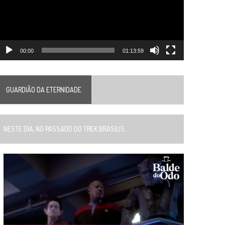
00:00
01:13:59
GUARDIÃO DA ETERNIDADE
ESTE DIA, NO PASSADO DO TREK BRASILIS...