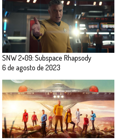
SNW 2×09: Subspace Rhapsody
6 de agosto de 2023