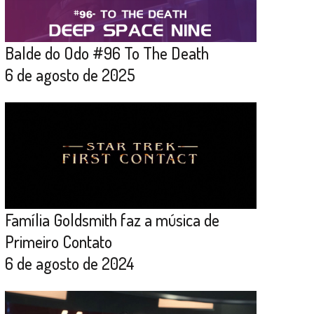
Balde do Odo #96 To The Death
6 de agosto de 2025
Família Goldsmith faz a música de
Primeiro Contato
6 de agosto de 2024