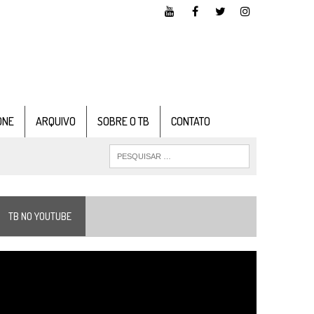
ONE
ARQUIVO
SOBRE O TB
CONTATO
TB NO YOUTUBE
ocador
e
ídeo