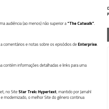
C
p
a audiência (ao menos) não superior a
“The Catwalk”
.
 a comentários e notas sobre os episódios de
Enterprise
.
P
a contém informações detalhadas e links para uma
et, no Site
Star Trek: Hypertext
, mantido por Jamahl
 e modernizado, o melhor Site do gênero continua