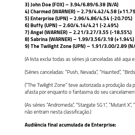
3) John Doe (FOX) – 3.94/6.89/6.38 (N/A)
4) Charmed (WARNER) – 2.79/4.42/4.58 (+11.7
5) Enterprise (UPN) – 2.96/4.86/4.54 (-20.70%)
6) Buffy (UPN) – 2.60/4.14/4.21 (-2.49%)
7) Angel (WARNER) – 2.21/3.27/3.55 (-18.55%)
8) Sabrina (WARNER) – 1.99/3.56/3.18 (+1.94%)
9) The Twilight Zone (UPN) – 1.91/3.00/2.89 (N
(A lista exclui todas as séries já canceladas até aqui
(Séries canceladas: “Push, Nevada”, “Haunted”, “Birds 
(“The Twilight Zone” teve autorizada a produção da
afasta por enquanto o fantasma do seu cancelament
(As séries “Andromeda”, “Stargate SG1”, “Mutant X”,
não entram nesta classificação.)
Audiência final acumulada de Enterprise: