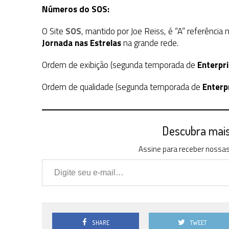
Números do SOS:
O Site
SOS
, mantido por Joe Reiss, é “A” referência
Jornada nas Estrelas
na grande rede.
Ordem de exibição (segunda temporada de
Enterpr
Ordem de qualidade (segunda temporada de
Enterp
Descubra mais 
Assine para receber nossas 
Digite seu e-mail…
SHARE
TWEET