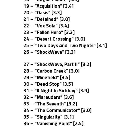
19 – “Acquisition” [3.4]
20 – “Oasis” [3.3]
21 – “Detained” [3.0]
22 – “Vox Sola” [3.4]
23 – “Fallen Hero” [3.2]
24 – “Desert Crossing” [3.0]
25 – “Two Days And Two Nights” [3.1]
26 – “ShockWave” [3.3]
27 – “ShockWave, Part II” [3.2]
28 – “Carbon Creek” [3.0]
29 – “Minefield” [3.5]
30 – “Dead Stop” [3.5]
31 – “A Night In Sickbay” [3.9]
32 – “Marauders” [3.6]
33 – “The Seventh” [3.2]
34 – “The Communicator” [3.0]
35 – “Singularity” [3.1]
36 – “Vanishing Point” [2.5]