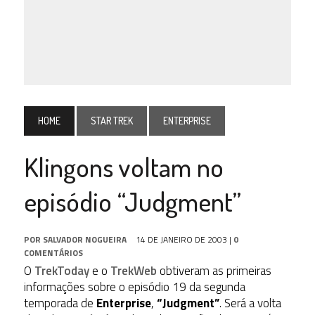
HOME
STAR TREK
ENTERPRISE
Klingons voltam no
episódio “Judgment”
POR
SALVADOR NOGUEIRA
14 DE JANEIRO DE 2003
|
0
COMENTÁRIOS
O
TrekToday
e o
TrekWeb
obtiveram as primeiras
informações sobre o episódio 19 da segunda
temporada de
Enterprise
,
“Judgment”
. Será a volta