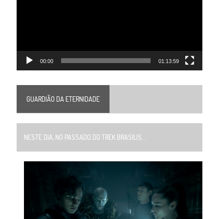
00:00
01:13:59
GUARDIÃO DA ETERNIDADE
NESTE DIA, NO PASSADO DO TREK BRASILIS...