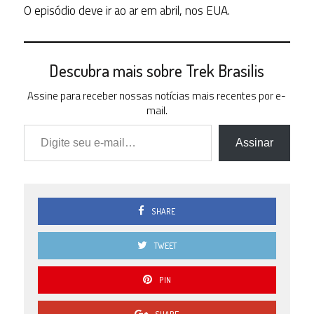
O episódio deve ir ao ar em abril, nos EUA.
Descubra mais sobre Trek Brasilis
Assine para receber nossas notícias mais recentes por e-
mail.
Digite seu e-mail…
Assinar
SHARE
TWEET
PIN