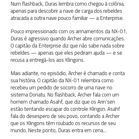
Num flashback, Duras lembra como chegou à colônia,
apenas para descobrir a nave de carga dos rebeldes
atracada a outra nave pouco familiar — a Enterprise.
Pouco impressionado com os armamentos da NX-01,
Duras é agressivo quando Archer abre comunicações.
O capitão da Enterprise diz que não sabe nada sobre
rebeldes — apenas que eles pediram ajuda — e se
recusa a entregá-los aos Klingons.
Mais adiante, no episódio, Archer é chamado e conta
sua história. O capitão da NX-01 relembra como
recebeu um pedido de socorro de uma nave no
sistema Donatu. No flashback, Archer fala com um
homem chamado Asahf, que diz que os Arin’sen
estão tentando escapar do controle Klingon. Asahf
fala do desespero de seu povo, contando a Archer
que os Klingons têm roubado os recursos de seu
mundo. Neste ponto, Duras entra em cena…