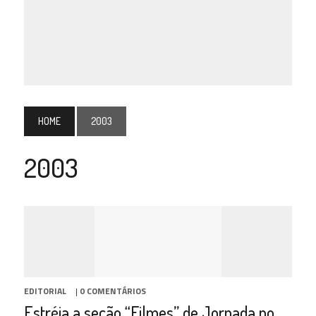
HOME
2003
2003
EDITORIAL
|
0 COMENTÁRIOS
Estréia a seção “Filmes” de Jornada no