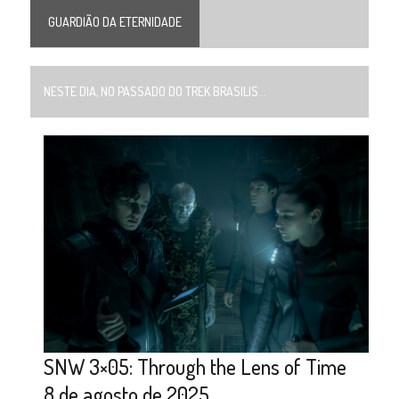
GUARDIÃO DA ETERNIDADE
NESTE DIA, NO PASSADO DO TREK BRASILIS...
SNW 3×05: Through the Lens of Time
8 de agosto de 2025