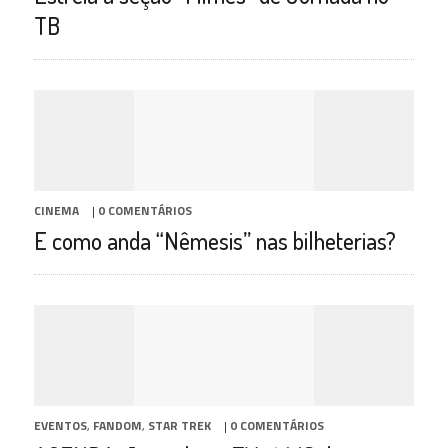
TB
CINEMA
|
0 COMENTÁRIOS
E como anda “Nêmesis” nas bilheterias?
EVENTOS
,
FANDOM
,
STAR TREK
|
0 COMENTÁRIOS