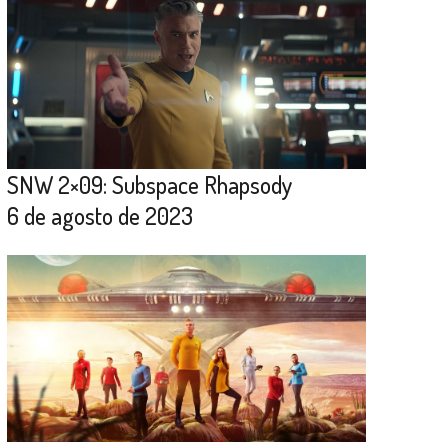
SNW 2×09: Subspace Rhapsody
6 de agosto de 2023