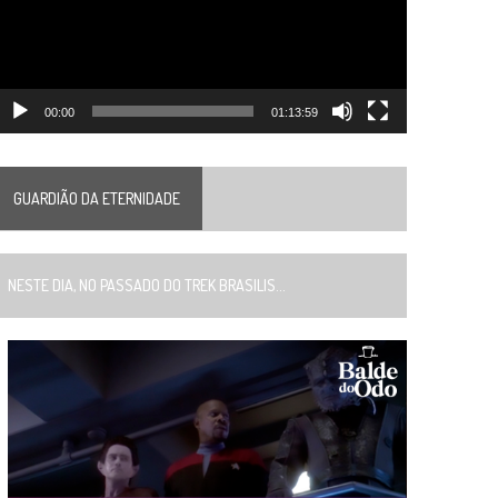
00:00
01:13:59
GUARDIÃO DA ETERNIDADE
ESTE DIA, NO PASSADO DO TREK BRASILIS...