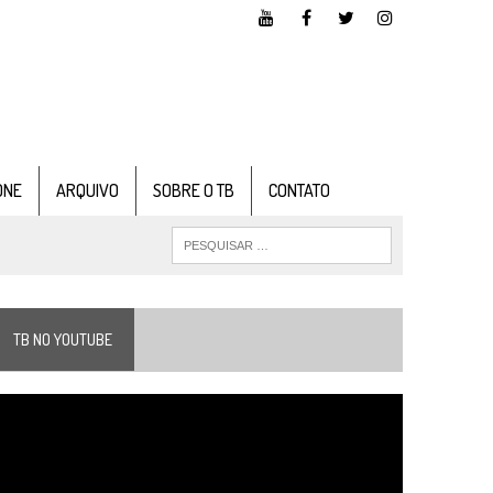
ONE
ARQUIVO
SOBRE O TB
CONTATO
TB NO YOUTUBE
ocador
e
ídeo