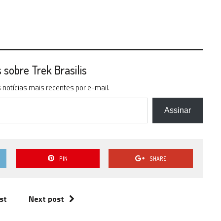
sobre Trek Brasilis
notícias mais recentes por e-mail.
Assinar
PIN
SHARE
st
Next post