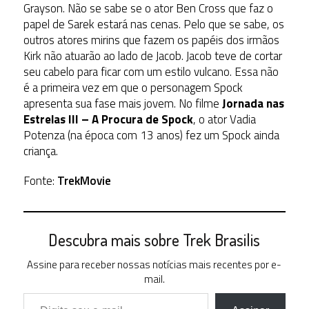
Grayson. Não se sabe se o ator Ben Cross que faz o
papel de Sarek estará nas cenas. Pelo que se sabe, os
outros atores mirins que fazem os papéis dos irmãos
Kirk não atuarão ao lado de Jacob. Jacob teve de cortar
seu cabelo para ficar com um estilo vulcano. Essa não
é a primeira vez em que o personagem Spock
apresenta sua fase mais jovem. No filme
Jornada nas
Estrelas III – A Procura de Spock
, o ator Vadia
Potenza (na época com 13 anos) fez um Spock ainda
criança.
Fonte:
TrekMovie
Descubra mais sobre Trek Brasilis
Assine para receber nossas notícias mais recentes por e-
mail.
Digite seu e-mail…