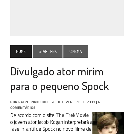
HOME
STAR TREK
CINEMA
Divulgado ator mirim
para o pequeno Spock
POR
RALPH PINHEIRO
28 DE FEVEREIRO DE 2008
|
6
COMENTÁRIOS
De acordo com o site
The TrekMovie
o jovem ator Jacob Kogan interpretará a
fase infantil de Spock no novo filme de