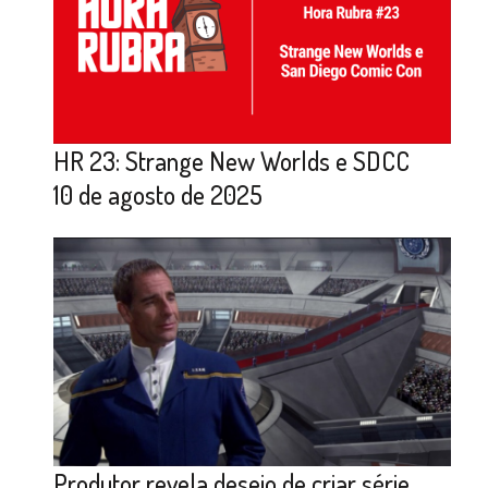
HR 23: Strange New Worlds e SDCC
10 de agosto de 2025
Produtor revela desejo de criar série