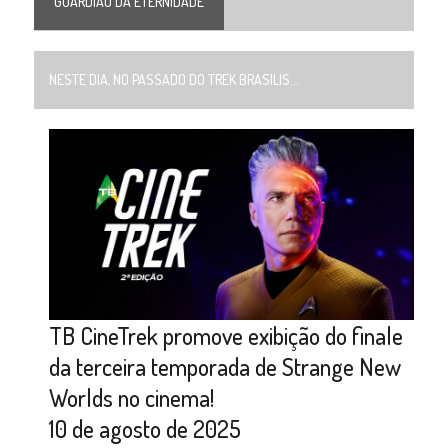
GUARDIÃO DA ETERNIDADE
NESTE DIA, NO PASSADO DO TREK BRASILIS...
TB CineTrek promove exibição do finale
da terceira temporada de Strange New
Worlds no cinema!
10 de agosto de 2025