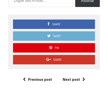
Assinar
SHARE
TWEET
PIN
SHARE
Previous post
Next post