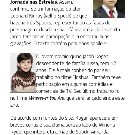
Jornada nas Estrelas
. Assim,
confirma-se a informação do ator
Leonard Nimoy (velho Spock) de que
haveria três Spocks, representando as fases do
personagem, desde a sua infância até a idade adulta.
Jacob tem breve participação e já encerrou suas
gravações. O texto contém pequenos spoilers.
O jovem novaiorquino Jacob Kogan,
descendente de família russa, tem 12
anos. Ele é mais conhecido por seu
trabalho no filme “Joshua”. Também teve
participação em algumas comédias e
comerciais de TV. Seu último trabalho foi
no filme
Wherever You Are
, que será lançado ainda este
ano.
De acordo com fontes do site, Kogan aparecerá em
breves cenas e sua última será ao lado de Winona
Ryder que interpreta a mãe de Spock, Amanda