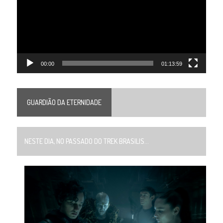
00:00
01:13:59
GUARDIÃO DA ETERNIDADE
NESTE DIA, NO PASSADO DO TREK BRASILIS...