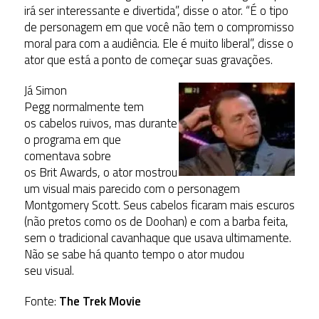
irá ser interessante e divertida”, disse o ator. “É o tipo
de personagem em que você não tem o compromisso
moral para com a audiência. Ele é muito liberal”, disse o
ator que está a ponto de começar suas gravações.
Já Simon
Pegg normalmente tem
os cabelos ruivos, mas durante
o programa em que
comentava sobre
os Brit Awards, o ator mostrou
um visual mais parecido com o personagem
Montgomery Scott. Seus cabelos ficaram mais escuros
(não pretos como os de Doohan) e com a barba feita,
sem o tradicional cavanhaque que usava ultimamente.
Não se sabe há quanto tempo o ator mudou
seu visual.
Fonte:
The Trek Movie