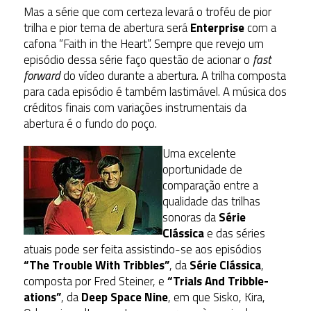
Mas a série que com certeza levará o troféu de pior
trilha e pior tema de abertura será
Enterprise
com a
cafona “Faith in the Heart”. Sempre que revejo um
episódio dessa série faço questão de acionar o
fast
forward
do vídeo durante a abertura. A trilha composta
para cada episódio é também lastimável. A música dos
créditos finais com variações instrumentais da
abertura é o fundo do poço.
Uma excelente
oportunidade de
comparação entre a
qualidade das trilhas
sonoras da
Série
Clássica
e das séries
atuais pode ser feita assistindo-se aos episódios
“The Trouble With Tribbles”
, da
Série Clássica
,
composta por Fred Steiner, e
“Trials And Tribble-
ations”
, da
Deep Space Nine
, em que Sisko, Kira,