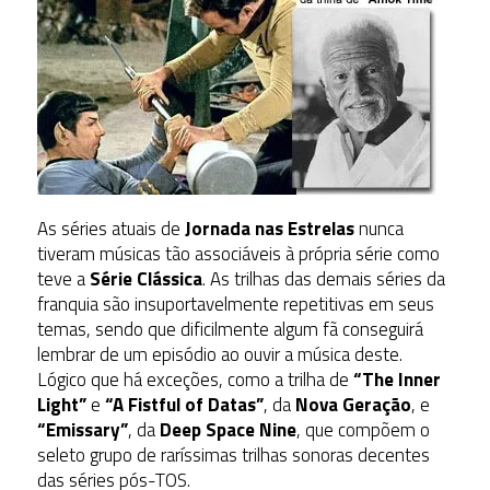
As séries atuais de
Jornada nas Estrelas
nunca
tiveram músicas tão associáveis à própria série como
teve a
Série Clássica
. As trilhas das demais séries da
franquia são insuportavelmente repetitivas em seus
temas, sendo que dificilmente algum fã conseguirá
lembrar de um episódio ao ouvir a música deste.
Lógico que há exceções, como a trilha de
“The Inner
Light”
e
“A Fistful of Datas”
, da
Nova Geração
, e
“Emissary”
, da
Deep Space Nine
, que compõem o
seleto grupo de raríssimas trilhas sonoras decentes
das séries pós-TOS.