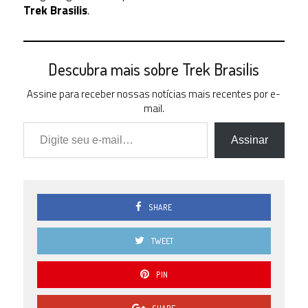
Trek Brasilis
.
Descubra mais sobre Trek Brasilis
Assine para receber nossas notícias mais recentes por e-
mail.
Digite seu e-mail…
Assinar
SHARE
TWEET
PIN