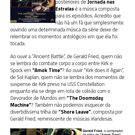
posteriores de
Jornada nas
Estrelas
é a música composta
para os episódios. Acredito que
não há um fã que simplesmente
ouvindo uma determinada música da série deixe de
relembrar os momentos antológicos em que ela foi
tocada.
Ao ouvir a “Ancient Battle”, de Gerald Fried, quem não
se lembra do combate corpo a corpo entre Kirk e
Spock em
“Amok Time”
? Ao ouvir “Kirk does it Again”,
de Sol Kaplan, quem não se lembra dos momentos de
suspense de Kirk preso na USS Constellation
enquanto ela se dirige em rota de colisão com o
Devorador de Mundos em
“The Doomsday
Machine”
? Também não podemos esquecer da
divertidíssima trilha de
“Shore Leave”
, composta por
Gerald Fried, reminiscente de músicas irlandesas.