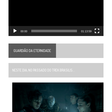
00:00
01:13:59
GUARDIÃO DA ETERNIDADE
NESTE DIA, NO PASSADO DO TREK BRASILIS...