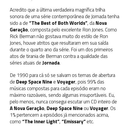
Acredito que a última verdadeira magnífica trilha
sonora de uma série contemporânea de Jornada tenha
sido a de
“The Best of Both Worlds”
, da
Nova
Geração
, composta pelo excelente Ron Jones. Como
Rick Berman não gostava muito do estilo de Ron
Jones, houve atritos que resultaram em sua saída
durante o quarto ano da série. Foi um dos primeiros
atos de tirania de Berman contra a qualidade das
séries atuais de
Jornada
.
De 1990 para cá só se salvam os temas de abertura
de
Deep Space Nine
e
Voyager
, pois 99% das
músicas compostas para cada episódio eram no
máximo razoáveis, sendo algumas insuportáveis. Eu,
pelo menos, nunca consegui escutar um CD inteiro de
A Nova Geração
,
Deep Space Nine
ou
Voyager
. Os
1% pertencem a episódios já mencionados acima,
como
“The Inner Light”
,
“Emissary”
etc.