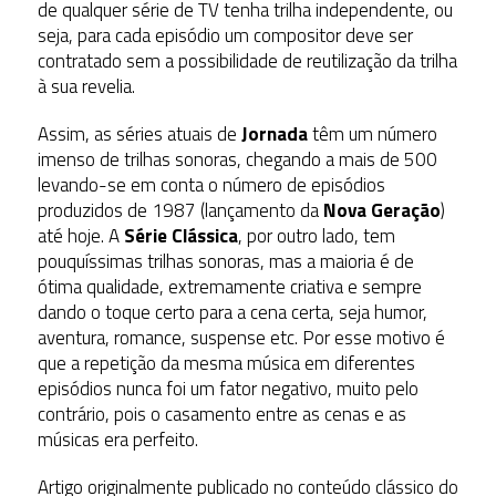
de qualquer série de TV tenha trilha independente, ou
seja, para cada episódio um compositor deve ser
contratado sem a possibilidade de reutilização da trilha
à sua revelia.
Assim, as séries atuais de
Jornada
têm um número
imenso de trilhas sonoras, chegando a mais de 500
levando-se em conta o número de episódios
produzidos de 1987 (lançamento da
Nova Geração
)
até hoje. A
Série Clássica
, por outro lado, tem
pouquíssimas trilhas sonoras, mas a maioria é de
ótima qualidade, extremamente criativa e sempre
dando o toque certo para a cena certa, seja humor,
aventura, romance, suspense etc. Por esse motivo é
que a repetição da mesma música em diferentes
episódios nunca foi um fator negativo, muito pelo
contrário, pois o casamento entre as cenas e as
músicas era perfeito.
Artigo originalmente publicado no conteúdo clássico do