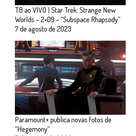
TB ao VIVO | Star Trek: Strange New
Worlds – 2×09 – “Subspace Rhapsody”
7 de agosto de 2023
Paramount+ publica novas fotos de
“Hegemony”