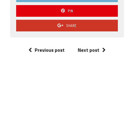
PIN
SHARE
Previous post
Next post