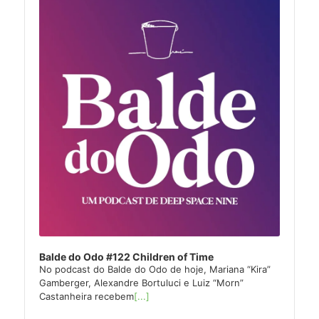
Player
Balde do Odo #122 Children of Time
No podcast do Balde do Odo de hoje, Mariana “Kira”
Gamberger, Alexandre Bortuluci e Luiz “Morn”
Castanheira recebem
[...]