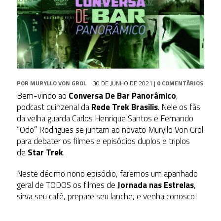
POR
MURYLLO VON GROL
30 DE JUNHO DE 2021
|
0 COMENTÁRIOS
Bem-vindo ao
Conversa De Bar Panorâmico
,
podcast quinzenal da
Rede Trek Brasilis
. Nele os fãs
da velha guarda Carlos Henrique Santos e Fernando
“Odo” Rodrigues se juntam ao novato Muryllo Von Grol
para debater os filmes e episódios duplos e triplos
de
Star Trek
.
Neste décimo nono episódio, faremos um apanhado
geral de TODOS os filmes de
Jornada nas Estrelas
,
sirva seu café, prepare seu lanche, e venha conosco!