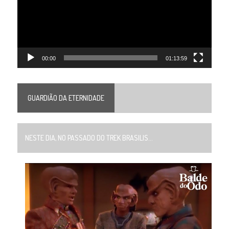
00:00
01:13:59
GUARDIÃO DA ETERNIDADE
NESTE DIA, NO PASSADO DO TREK BRASILIS...