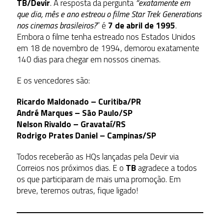
TB/Devir
. A resposta da pergunta
“exatamente em
que dia, mês e ano estreou o filme Star Trek Generations
nos cinemas brasileiros?
” é
7 de abril de 1995
.
Embora o filme tenha estreado nos Estados Unidos
em 18 de novembro de 1994, demorou exatamente
140 dias para chegar em nossos cinemas.
E os vencedores são:
Ricardo Maldonado – Curitiba/PR
André Marques – São Paulo/SP
Nelson Rivaldo – Gravataí/RS
Rodrigo Prates Daniel – Campinas/SP
Todos receberão as HQs lançadas pela Devir via
Correios nos próximos dias. E o
TB
agradece a todos
os que participaram de mais uma promoção. Em
breve, teremos outras, fique ligado!