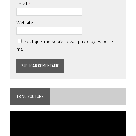
Email
*
Website
Notifique-me sobre novas publicações por e-
mail.
TB NO YOUTUBE
Tocador
de
vídeo