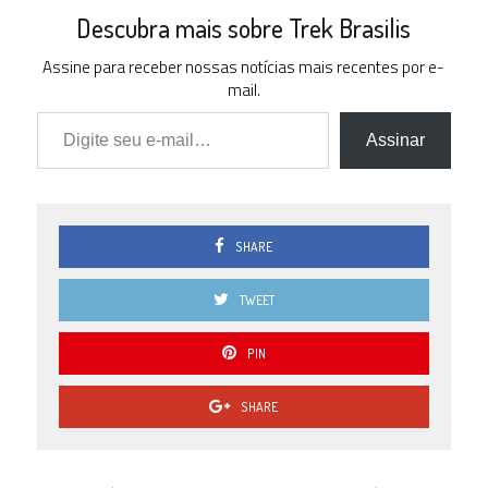
Descubra mais sobre Trek Brasilis
Assine para receber nossas notícias mais recentes por e-
mail.
Digite seu e-mail…
Assinar
SHARE
TWEET
PIN
SHARE