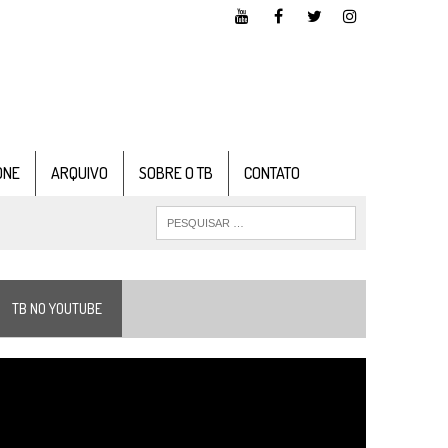
ONE
ARQUIVO
SOBRE O TB
CONTATO
TB NO YOUTUBE
ocador
e
ídeo