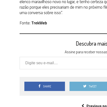
elenco maravilhoso novo no lugar, e tenho certeza 
razão porque eles precisariam de mim no próximo fil
uma conversa sobre isso”.
Fonte:
TrekWeb
Descubra mais 
Assine para receber nossas 
Digite seu e-mail…
SHARE
TWEET
Previous po