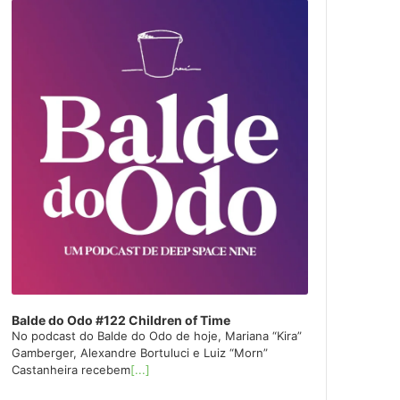
layer
Balde do Odo #122 Children of Time
No podcast do Balde do Odo de hoje, Mariana “Kira”
Gamberger, Alexandre Bortuluci e Luiz “Morn”
Castanheira recebem
[...]