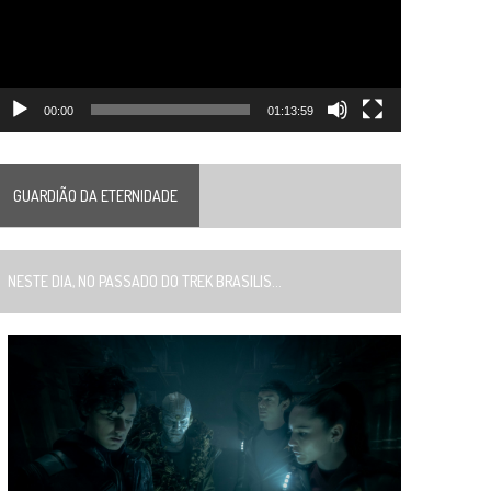
00:00
01:13:59
GUARDIÃO DA ETERNIDADE
ESTE DIA, NO PASSADO DO TREK BRASILIS...