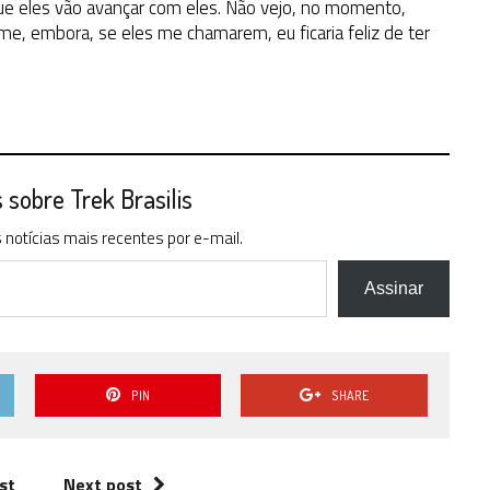
que eles vão avançar com eles. Não vejo, no momento,
me, embora, se eles me chamarem, eu ficaria feliz de ter
sobre Trek Brasilis
notícias mais recentes por e-mail.
Assinar
PIN
SHARE
st
Next post