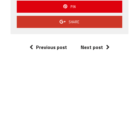
PIN
SHARE
Previous post
Next post