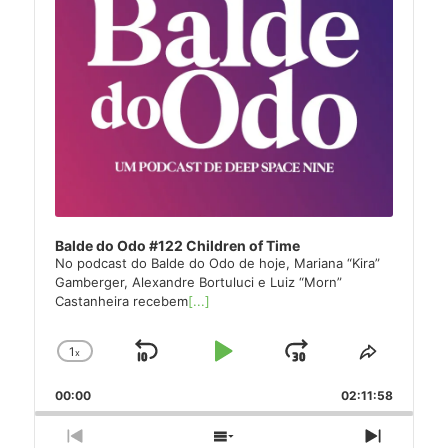
Balde do Odo #122 Children of Time
No podcast do Balde do Odo de hoje, Mariana “Kira”
Gamberger, Alexandre Bortuluci e Luiz “Morn”
Castanheira recebem
[...]
1
x
Skip
Play
Jump
Change
Share
Playback
This
Backward
Pause
Forward
00:00
Rate
02:11:58
Episode
Previous
Show
Next