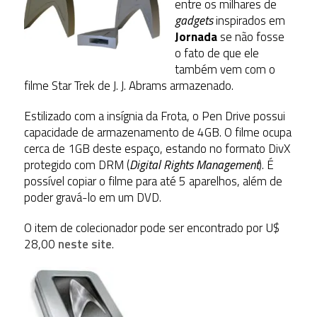
entre os milhares de
gadgets
inspirados em
Jornada
se não fosse
o fato de que ele
também vem com o
filme Star Trek de J. J. Abrams armazenado.
Estilizado com a insígnia da Frota, o Pen Drive possui
capacidade de armazenamento de 4GB. O filme ocupa
cerca de 1GB deste espaço, estando no formato DivX
protegido com DRM (
Digital Rights Management
). É
possível copiar o filme para até 5 aparelhos, além de
poder gravá-lo em um DVD.
O item de colecionador pode ser encontrado por U$
28,00
neste site
.