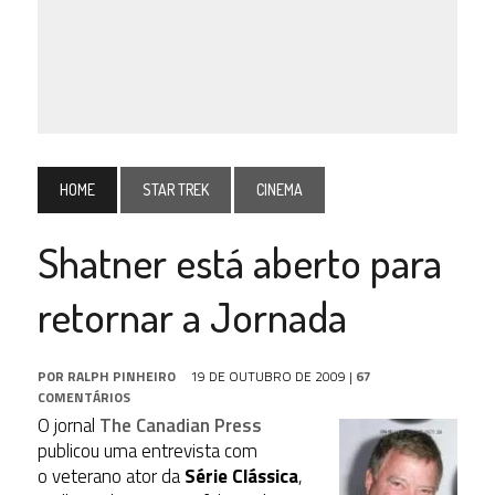
HOME
STAR TREK
CINEMA
Shatner está aberto para
retornar a Jornada
POR
RALPH PINHEIRO
19 DE OUTUBRO DE 2009
|
67
COMENTÁRIOS
O jornal
The Canadian Press
publicou uma entrevista com
o veterano ator da
Série Clássica
,