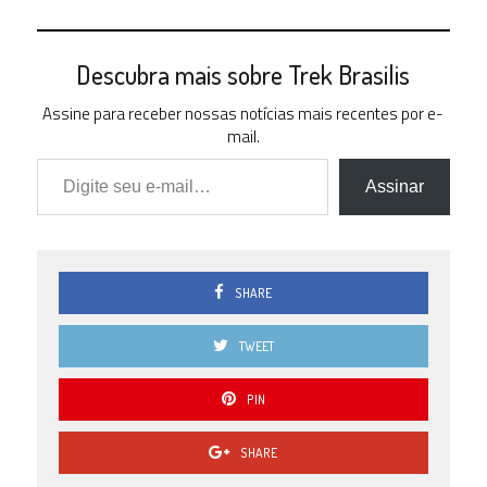
Descubra mais sobre Trek Brasilis
Assine para receber nossas notícias mais recentes por e-
mail.
Digite seu e-mail…
Assinar
SHARE
TWEET
PIN
SHARE