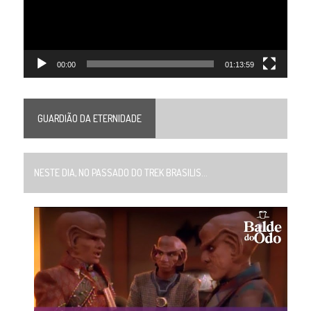
00:00
01:13:59
GUARDIÃO DA ETERNIDADE
NESTE DIA, NO PASSADO DO TREK BRASILIS...