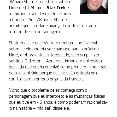
William Shatner, que falou sobre o
filme de J. J. Abrams,
Star Trek
e
reafirmou o seu desejo de retornar
a franquia. Aos 78 anos, Shatner
admite que sua idade avançada pode dificultar o
retorno de seu personagem.
Shatner disse que não tem nenhuma notícia real
sobre se ele poderia ser chamado para o próximo
filme, embora esteja interessado, se o script fizer
sentido. O diretor J.J. Abrams afirmou em entrevista
passada que queria envolvê-lo no primeiro filme, mas
decidiu contrário porque sua inclusão entraria em
conflito com o enredo original da franquia.
“Acho que o problema deles começa com o
personagem que eu interpreto e as mudanças físicas
que eu tive em 45 anos, e como poderiam racionalizá-
lo na história – não sei”, disse ele.