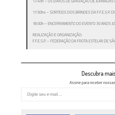
17:45h – OS ERROS DE GRAVAÇÃO DE JORNADAS
17:50hs – SORTEIOS DOS BRINDES DA F.F.E.S.P.
18:00h – ENCERRAMENTO DO EVENTO 30 ANOS J
REALIZAÇÃO E ORGANIZAÇÃO:
F.F.E.S.P. – FEDERAÇÃO DA FROTA ESTELAR DE 
Descubra mais 
Assine para receber nossas 
Digite seu e-mail…