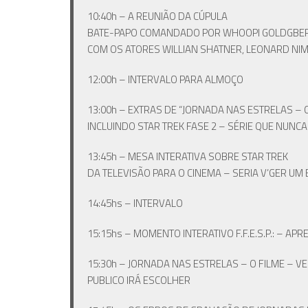
10:40h – A REUNIÃO DA CÚPULA
BATE-PAPO COMANDADO POR WHOOPI GOLDGBERG (G
COM OS ATORES WILLIAN SHATNER, LEONARD NIM
12:00h – INTERVALO PARA ALMOÇO
13:00h – EXTRAS DE “JORNADA NAS ESTRELAS – O
INCLUINDO STAR TREK FASE 2 – SÉRIE QUE NUNCA
13:45h – MESA INTERATIVA SOBRE STAR TREK
DA TELEVISÃO PARA O CINEMA – SERIA V’GER UM 
14:45hs – INTERVALO
15:15hs – MOMENTO INTERATIVO F.F.E.S.P.: – A
15:30h – JORNADA NAS ESTRELAS – O FILME – 
PUBLICO IRÁ ESCOLHER