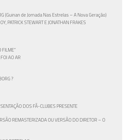
uinan de Jornada Nas Estrelas – A Nova Geração)
OY, PATRICK STEWART E JONATHAN FRAKES
 FILME”
 FOI AO AR
BORG ?
PRESENTAÇÃO DOS FÃ-CLUBES PRESENTE
VERSÃO REMASTERIZADA OU VERSÃO DO DIRETOR – O