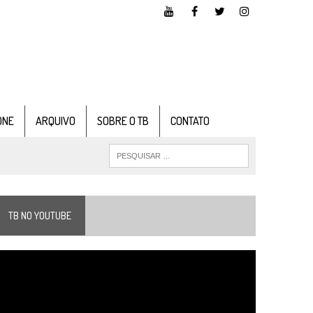
ONE
ARQUIVO
SOBRE O TB
CONTATO
TB NO YOUTUBE
ocador
e
ídeo