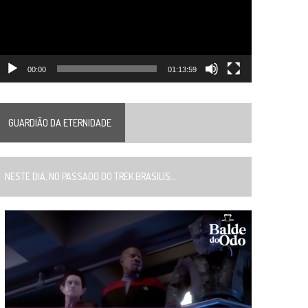
00:00
01:13:59
GUARDIÃO DA ETERNIDADE
ESTE DIA, NO PASSADO DO TREK BRASILIS...