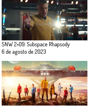
SNW 2×09: Subspace Rhapsody
6 de agosto de 2023