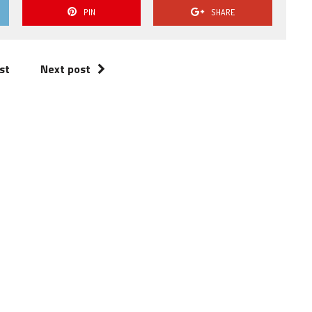
PIN
SHARE
st
Next post