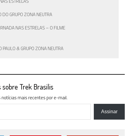
 NAS ESTRELAS
 DO DO GRUPO ZONA NEUTRA
ORNADA NAS ESTRELAS – O FILME
SÃO PAULO & GRUPO ZONA NEUTRA
sobre Trek Brasilis
notícias mais recentes por e-mail.
Assinar