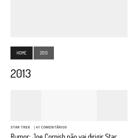
HOME
2013
2013
STAR TREK
|
41 COMENTÁRIOS
Rumor: Joe Cornish não vai dirigir Star