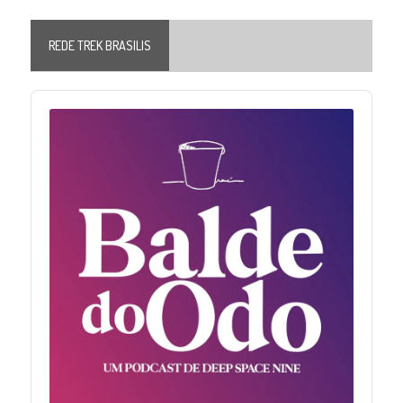
REDE TREK BRASILIS
Audio
Player