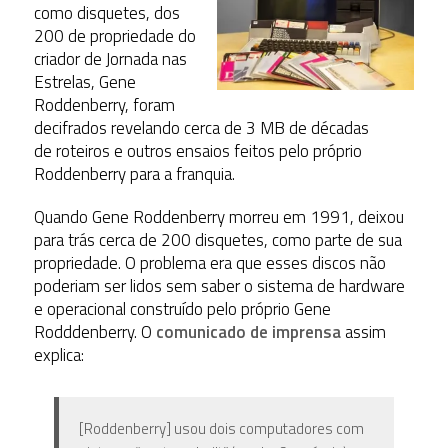
como disquetes, dos
200 de propriedade do
criador de Jornada nas
Estrelas, Gene
Roddenberry, foram
decifrados revelando cerca de 3 MB de décadas
de roteiros e outros ensaios feitos pelo próprio
Roddenberry para a franquia.
Quando Gene Roddenberry morreu em 1991, deixou
para trás cerca de 200 disquetes, como parte de sua
propriedade. O problema era que esses discos não
poderiam ser lidos sem saber o sistema de hardware
e operacional construído pelo próprio Gene
Rodddenberry. O
comunicado de imprensa
assim
explica:
[Roddenberry] usou dois computadores com