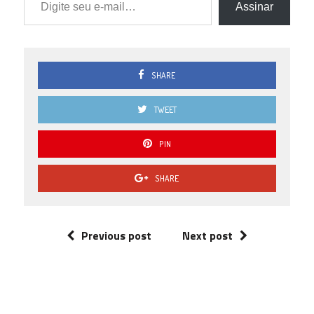
Assinar
SHARE
TWEET
PIN
SHARE
Previous post
Next post