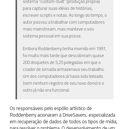
sistema “custom-built” (produção própria)
para capturar suas idéias de histórias,
escrever scripts e notas. Ao longo do tempo, o
autor passou a trabalhar com computadores
mais mainstream, mas manteve o seu
sistema pessoal em sua posse.
Embora Roddenberry tenha morrido em 1991,
foi muito mais tarde que descobriram quase
200 disquetes de 5,25 polegadas em que o
criador de Jornada armazenava seu trabalho.
Um dos computadores já havia sido leiloado
(sem nenhum registro de seu novo dono) e o
outro já não era funcional.
Os responsáveis pelo espólio artístico de
Roddenberry acionaram a DriveSavers, especializada
em recuperação de dados de todos os tipos de mídia,
para resolver o problema. O desenvolvimento de um