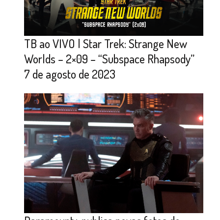
TB ao VIVO | Star Trek: Strange New
Worlds – 2×09 – “Subspace Rhapsody”
7 de agosto de 2023