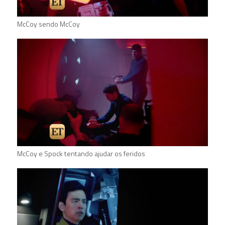
McCoy sendo McCoy
McCoy e Spock tentando ajudar os feridos