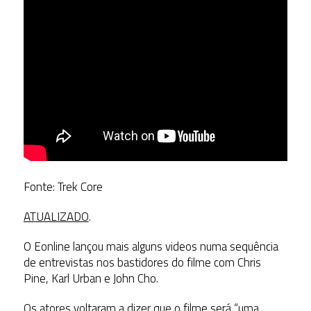
Fonte: Trek Core
ATUALIZADO
.
O Eonline lançou mais alguns videos numa sequência
de entrevistas nos bastidores do filme com Chris
Pine, Karl Urban e John Cho.
Os atores voltaram a dizer que o filme será “uma