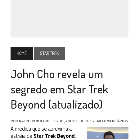
HOME
STAR TREK
John Cho revela um
segredo em Star Trek
Beyond (atualizado)
POR
RALPH PINHEIRO
16 DE JANEIRO DE 2016
|
48 COMENTÁRIOS
À medida que se aproxima a
estreia de
Star Trek Beyond
,