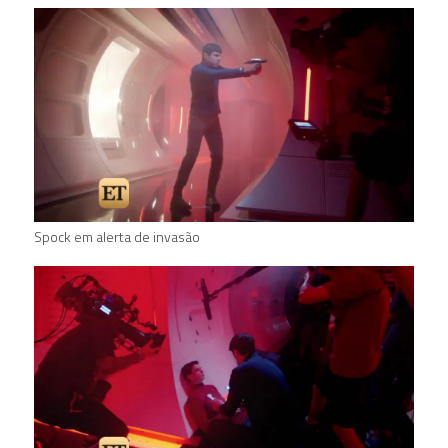
Spock em alerta de invasão