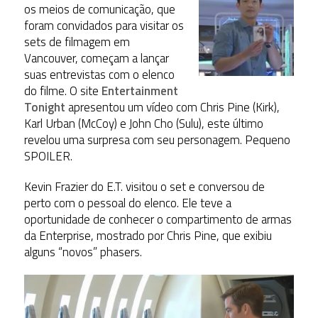
os meios de comunicação, que
foram convidados para visitar os
sets de filmagem em
Vancouver, começam a lançar
suas entrevistas com o elenco
do filme. O site
Entertainment
Tonight
apresentou um vídeo com Chris Pine (Kirk),
Karl Urban (McCoy) e John Cho (Sulu), este último
revelou uma surpresa com seu personagem. Pequeno
SPOILER.
Kevin Frazier do E.T. visitou o set e conversou de
perto com o pessoal do elenco. Ele teve a
oportunidade de conhecer o compartimento de armas
da Enterprise, mostrado por Chris Pine, que exibiu
alguns “novos” phasers.