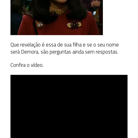
Que revelação é essa de sua filha e se o seu nome
será Demora, são perguntas ainda sem respostas.
Confira o vídeo.