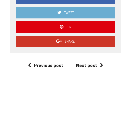
TWEET
PIN
SHARE
Previous post
Next post