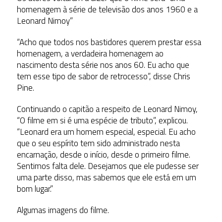
homenagem à série de televisão dos anos 1960 e a
Leonard Nimoy”
“Acho que todos nos bastidores querem prestar essa
homenagem, a verdadeira homenagem ao
nascimento desta série nos anos 60.
Eu acho que
tem esse tipo de sabor de retrocesso”, disse Chris
Pine.
Continuando o capitão a respeito de Leonard Nimoy,
“O filme em si é uma espécie de tributo”, explicou.
“Leonard era um homem especial, especial. Eu acho
que o seu espírito tem sido administrado nesta
encarnação, desde o início, desde o primeiro filme.
Sentimos falta dele. Desejamos que ele pudesse ser
uma parte disso, mas sabemos que ele está em um
bom lugar.”
Algumas imagens do filme.