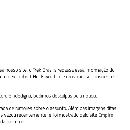
a nosso site, o Trek Brasilis repassa essa informação do
com o Sr. Robert Holdsworth, ele mostrou-se consciente
Core é fidedigna, pedimos desculpas pela notícia.
rada de rumores sobre o assunto. Além das imagens ditas
ss vazou recentemente, e foi mostrado pelo site
Empire
a a internet.