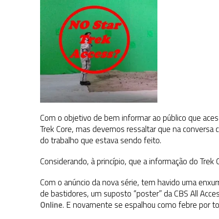
Com o objetivo de bem informar ao público que acess
Trek Core, mas devemos ressaltar que na conversa 
do trabalho que estava sendo feito.
Considerando, à princípio, que a informação do Trek 
Com o anúncio da nova série, tem havido uma enxur
de bastidores, um suposto “poster” da CBS All Acce
Online
. E novamente
se espalhou como febre por tod