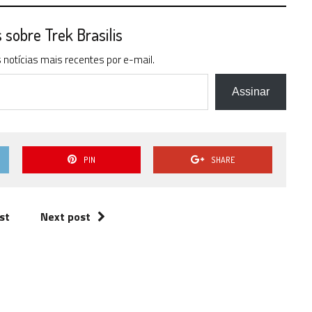
sobre Trek Brasilis
notícias mais recentes por e-mail.
Assinar
PIN
SHARE
st
Next post