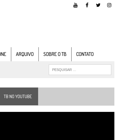
ONE
ARQUIVO
SOBRE O TB
CONTATO
TB NO YOUTUBE
ocador
e
ídeo