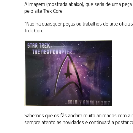
A imagem (mostrada abaixo), que seria de uma peç
pelo site Trek Core.
“Não há quaisquer
peças ou trabalhos de arte oficiai
Trek Core.
Sabemos que os fãs andam muito animados com a nova
sempre atento as novidades e continuará a postar co