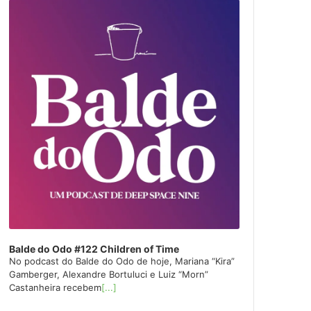
layer
Balde do Odo #122 Children of Time
No podcast do Balde do Odo de hoje, Mariana “Kira”
Gamberger, Alexandre Bortuluci e Luiz “Morn”
Castanheira recebem
[...]