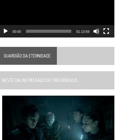
00:00
01:13:59
GUARDIÃO DA ETERNIDADE
ESTE DIA, NO PASSADO DO TREK BRASILIS...