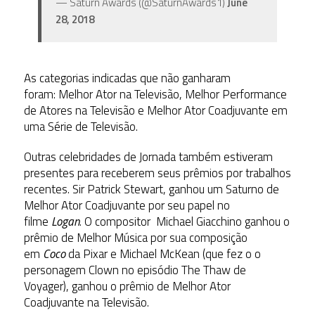
— Saturn Awards (@SaturnAwards1)
June
28, 2018
As categorias indicadas que não ganharam
foram: Melhor Ator na Televisão, Melhor Performance
de Atores na Televisão e Melhor Ator Coadjuvante em
uma Série de Televisão.
Outras celebridades de Jornada também estiveram
presentes para receberem seus prêmios por trabalhos
recentes. Sir Patrick Stewart, ganhou um Saturno de
Melhor Ator Coadjuvante por seu papel no
filme
Logan
. O compositor Michael Giacchino ganhou o
prêmio de Melhor Música por sua composição
em
Coco
da Pixar e Michael McKean (que fez o o
personagem Clown no episódio The Thaw de
Voyager), ganhou o prêmio de Melhor Ator
Coadjuvante na Televisão.