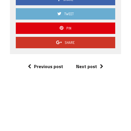
TWEET
PIN
SHARE
Previous post
Next post