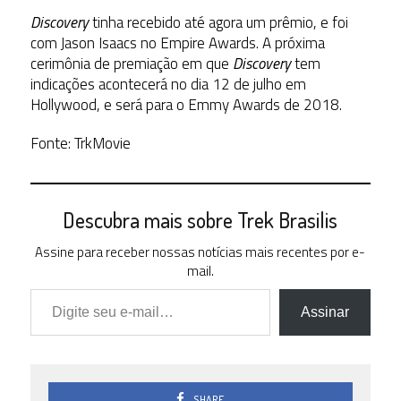
Discovery
tinha recebido até agora um prêmio, e foi
com Jason Isaacs no Empire Awards. A próxima
cerimônia de premiação em que
Discovery
tem
indicações acontecerá no dia 12 de julho em
Hollywood, e será para o Emmy Awards de 2018.
Fonte: TrkMovie
Descubra mais sobre Trek Brasilis
Assine para receber nossas notícias mais recentes por e-
mail.
Digite seu e-mail…
Assinar
SHARE