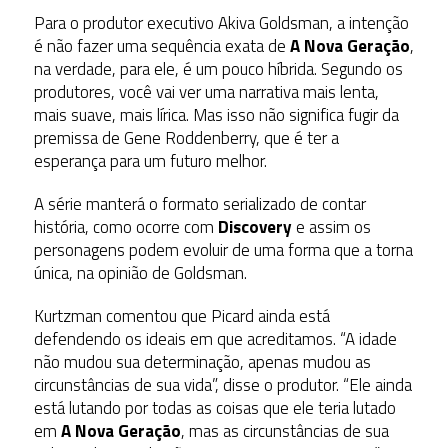
Para o produtor executivo Akiva Goldsman, a intenção
é não fazer uma sequência exata de
A Nova Geração
,
na verdade, para ele, é um pouco híbrida. Segundo os
produtores, você vai ver uma narrativa mais lenta,
mais suave, mais lírica. Mas isso não significa fugir da
premissa de Gene Roddenberry, que é ter a
esperança para um futuro melhor.
A série manterá o formato serializado de contar
história, como ocorre com
Discovery
e assim os
personagens podem evoluir de uma forma que a torna
única, na opinião de Goldsman.
Kurtzman comentou que Picard ainda está
defendendo os ideais em que acreditamos. “A idade
não mudou sua determinação, apenas mudou as
circunstâncias de sua vida”, disse o produtor. “Ele ainda
está lutando por todas as coisas que ele teria lutado
em
A Nova Geração
, mas as circunstâncias de sua