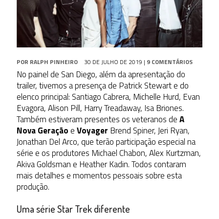
POR
RALPH PINHEIRO
30 DE JULHO DE 2019
|
9 COMENTÁRIOS
No painel de San Diego, além da apresentação do
trailer, tivemos a presença de Patrick Stewart e do
elenco principal: Santiago Cabrera, Michelle Hurd, Evan
Evagora, Alison Pill, Harry Treadaway, Isa Briones.
Também estiveram presentes os veteranos de
A
Nova Geração
e
Voyager
Brend Spiner, Jeri Ryan,
Jonathan Del Arco, que terão participação especial na
série e os produtores Michael Chabon, Alex Kurtzman,
Akiva Goldsman e Heather Kadin. Todos contaram
mais detalhes e momentos pessoais sobre esta
produção.
Uma série Star Trek diferente