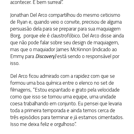
acontecer. É bem surreal”.
Jonathan Del Arco compartilhou do mesmo ceticismo
de Ryan e, quando veio o convite, precisou de alguma
persuasão dela para se preparar para sua maquiagem
Borg, porque ele é claustrofóbico. Del Arco disse ainda
que não pode falar sobre seu design de maquiagem,
mas que o maquiador James McKinnon (indicado ao
Emmy para
Discovery)
está sendo o responsável por
isso.
Del Arco ficou admirado com a rapidez com que se
formou uma boa química entre o elenco no set de
filmagens, “Estou espantado e grato pela velocidade
como que isso se tornou uma equipe, uma unidade
coesa trabalhando em conjunto. Eu pensei que levaria
toda a primeira temporada e ainda temos cerca de
três episódios para terminar e já estamos cimentados.
Isso me deixa feliz e orgulhoso”.