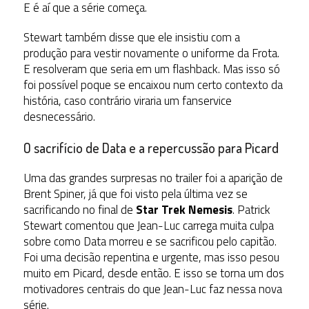
E é aí que a série começa.
Stewart também disse que ele insistiu com a
produção para vestir novamente o uniforme da Frota.
E resolveram que seria em um flashback. Mas isso só
foi possível poque se encaixou num certo contexto da
história, caso contrário viraria um fanservice
desnecessário.
O sacrifício de Data e a repercussão para Picard
Uma das grandes surpresas no trailer foi a aparição de
Brent Spiner, já que foi visto pela última vez se
sacrificando no final de
Star Trek Nemesis
. Patrick
Stewart comentou que Jean-Luc carrega muita culpa
sobre como Data morreu e se sacrificou pelo capitão.
Foi uma decisão repentina e urgente, mas isso pesou
muito em Picard, desde então. E isso se torna um dos
motivadores centrais do que Jean-Luc faz nessa nova
série.