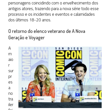
personagens coincidindo com o envelhecimento dos
antigos atores, trazendo para a nova série todo esse
processo e os incidentes e eventos e calamidades
dos últimos 18-20 anos.
O retorno do elenco veterano de A Nova
Geração e Voyager
A
m
aio
r
sur
pr
es
a
no
tra
iler