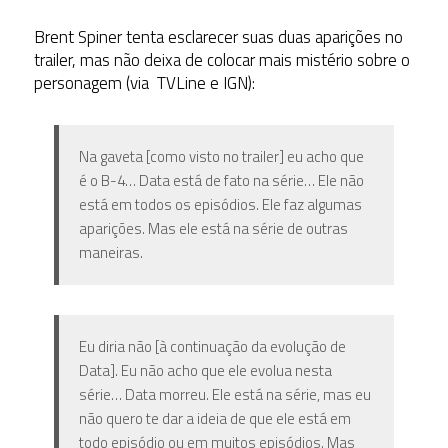
Brent Spiner tenta esclarecer suas duas aparições no
trailer, mas não deixa de colocar mais mistério sobre o
personagem (via TVLine e IGN):
Na gaveta [como visto no trailer] eu acho que
é o B-4… Data está de fato na série… Ele não
está em todos os episódios. Ele faz algumas
aparições. Mas ele está na série de outras
maneiras.
Eu diria não [à continuação da evolução de
Data]. Eu não acho que ele evolua nesta
série… Data morreu. Ele está na série, mas eu
não quero te dar a ideia de que ele está em
todo episódio ou em muitos episódios. Mas