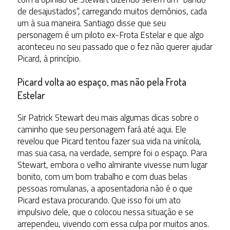
de desajustados”, carregando muitos demônios, cada
um à sua maneira. Santiago disse que seu
personagem é um piloto ex-Frota Estelar e que algo
aconteceu no seu passado que o fez não querer ajudar
Picard, à princípio.
Picard volta ao espaço, mas não pela Frota
Estelar
Sir Patrick Stewart deu mais algumas dicas sobre o
caminho que seu personagem fará até aqui. Ele
revelou que Picard tentou fazer sua vida na vinícola,
mas sua casa, na verdade, sempre foi o espaço. Para
Stewart, embora o velho almirante vivesse num lugar
bonito, com um bom trabalho e com duas belas
pessoas romulanas, a aposentadoria não é o que
Picard estava procurando. Que isso foi um ato
impulsivo dele, que o colocou nessa situação e se
arrependeu, vivendo com essa culpa por muitos anos.