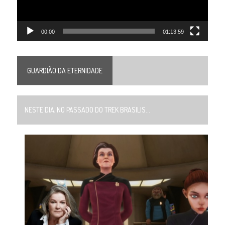
00:00
01:13:59
GUARDIÃO DA ETERNIDADE
NESTE DIA, NO PASSADO DO TREK BRASILIS...