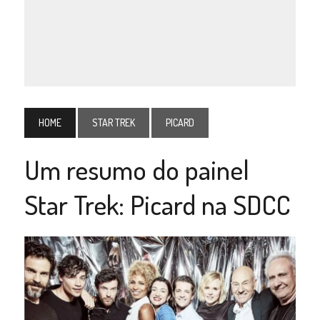
HOME
STAR TREK
PICARD
Um resumo do painel
Star Trek: Picard na SDCC