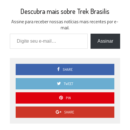
Descubra mais sobre Trek Brasilis
Assine para receber nossas notícias mais recentes por e-
mail.
Digite seu e-mail…
Assinar
SHARE
TWEET
PIN
SHARE