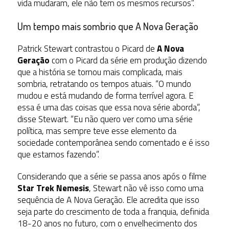
vida mudaram, ele não tem os mesmos recursos”.
Um tempo mais sombrio que A Nova Geração
Patrick Stewart contrastou o Picard de
A Nova
Geração
com o Picard da série em produção dizendo
que a história se tornou mais complicada, mais
sombria, retratando os tempos atuais. “O mundo
mudou e está mudando de forma terrível agora. E
essa é uma das coisas que essa nova série aborda”,
disse Stewart. “Eu não quero ver como uma série
política, mas sempre teve esse elemento da
sociedade contemporânea sendo comentado e é isso
que estamos fazendo”.
Considerando que a série se passa anos após o filme
Star Trek Nemesis
, Stewart não vê isso como uma
sequência de A Nova Geração. Ele acredita que isso
seja parte do crescimento de toda a franquia, definida
18-20 anos no futuro, com o envelhecimento dos