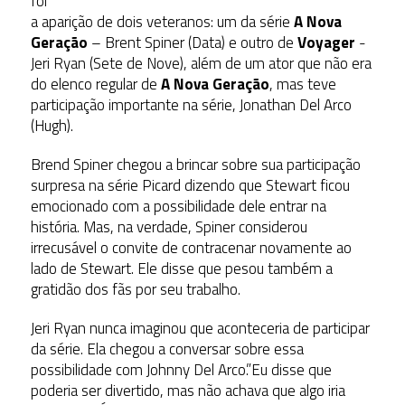
foi
a aparição de dois veteranos: um da série
A Nova
Geração
– Brent Spiner (Data) e outro de
Voyager
-
Jeri Ryan (Sete de Nove), além de um ator que não era
do elenco regular de
A Nova Geração
, mas teve
participação importante na série, Jonathan Del Arco
(Hugh).
Brend Spiner chegou a brincar sobre sua participação
surpresa na série Picard dizendo que Stewart ficou
emocionado com a possibilidade dele entrar na
história. Mas, na verdade, Spiner considerou
irrecusável o convite de contracenar novamente ao
lado de Stewart. Ele disse que pesou também a
gratidão dos fãs por seu trabalho.
Jeri Ryan nunca imaginou que aconteceria de participar
da série. Ela chegou a conversar sobre essa
possibilidade com Johnny Del Arco.”Eu disse que
poderia ser divertido, mas não achava que algo iria