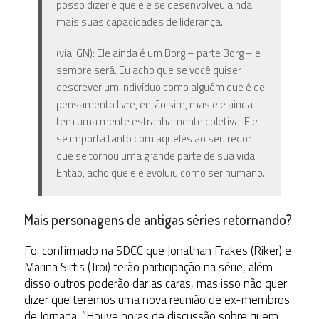
posso dizer é que ele se desenvolveu ainda
mais suas capacidades de liderança.
(via IGN): Ele ainda é um Borg – parte Borg – e
sempre será. Eu acho que se você quiser
descrever um indivíduo como alguém que é de
pensamento livre, então sim, mas ele ainda
tem uma mente estranhamente coletiva. Ele
se importa tanto com aqueles ao seu redor
que se tornou uma grande parte de sua vida.
Então, acho que ele evoluiu como ser humano.
Mais personagens de antigas séries retornando?
Foi confirmado na SDCC que Jonathan Frakes (Riker) e
Marina Sirtis (Troi) terão participação na série, além
disso outros poderão dar as caras, mas isso não quer
dizer que teremos uma nova reunião de ex-membros
de Jornada. “Houve horas de discussão sobre quem