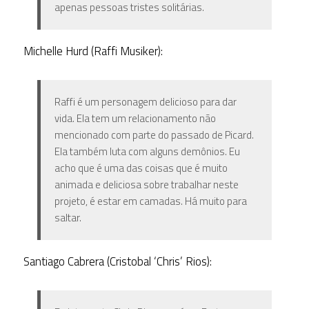
apenas pessoas tristes solitárias.
Michelle Hurd (Raffi Musiker):
Raffi é um personagem delicioso para dar
vida. Ela tem um relacionamento não
mencionado com parte do passado de Picard.
Ela também luta com alguns demônios. Eu
acho que é uma das coisas que é muito
animada e deliciosa sobre trabalhar neste
projeto, é estar em camadas. Há muito para
saltar.
Santiago Cabrera (Cristobal ‘Chris’ Rios):