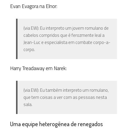
Evan Evagora na Elnor:
(via EW): Eu interpreto um jovem romulano de
cabelos compridos que é ferozmente leal a
Jean-Luc e especialista em combate corpo-a-
corpo.
Harry Treadaway em Narek:
(via EW): Eu também interpreto um romulano,
que tem coisas a ver com as pessoas nesta
sala.
Uma equipe heterogênea de renegados