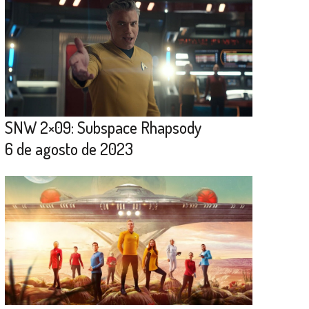
SNW 2×09: Subspace Rhapsody
6 de agosto de 2023