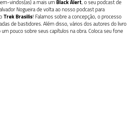
 Bem-vindos(as) a mais um
Black Alert
, o seu podcast de
lvador Nogueira de volta ao nosso podcast para
do
Trek Brasilis
! Falamos sobre a concepção, o processo
hadas de bastidores. Além disso, vários dos autores do livro
um pouco sobre seus capítulos na obra. Coloca seu fone