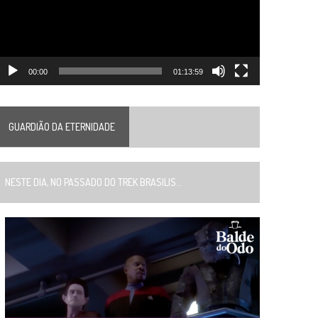
00:00
01:13:59
GUARDIÃO DA ETERNIDADE
ESTE DIA, NO PASSADO DO TREK BRASILIS...