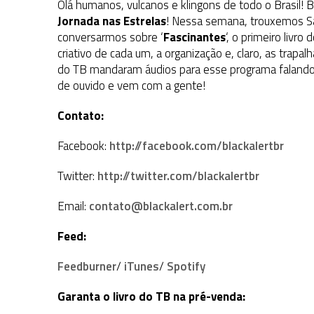
Olá humanos, vulcanos e klingons de todo o Brasil!
Jornada nas Estrelas
! Nessa semana, trouxemos Sa
conversarmos sobre ‘
Fascinantes
‘, o primeiro livro 
criativo de cada um, a organização e, claro, as trapal
do TB mandaram áudios para esse programa falando 
de ouvido e vem com a gente!
Contato:
Facebook:
http://facebook.com/blackalertbr
Twitter:
http://twitter.com/blackalertbr
Email:
contato@blackalert.com.br
Feed:
Feedburner
/
iTunes
/
Spotify
Garanta o livro do TB na pré-venda: