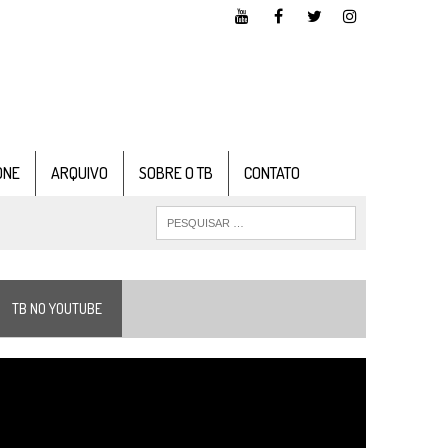
ONE
ARQUIVO
SOBRE O TB
CONTATO
TB NO YOUTUBE
ocador
e
ídeo