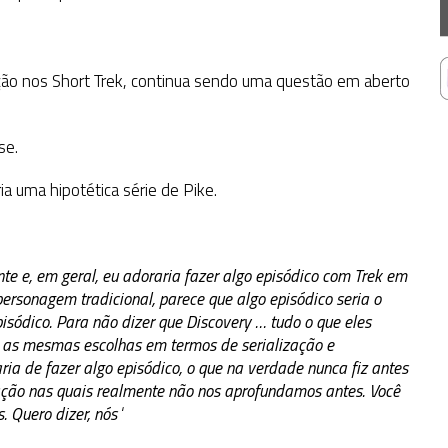
ição nos Short Trek, continua sendo uma questão em aberto
sse.
a uma hipotética série de Pike.
e e, em geral, eu adoraria fazer algo episódico com Trek em
ersonagem tradicional, parece que algo episódico seria o
pisódico. Para não dizer que Discovery … tudo o que eles
to as mesmas escolhas em termos de serialização e
a de fazer algo episódico, o que na verdade nunca fiz antes
ação nas quais realmente não nos aprofundamos antes. Você
 Quero dizer, nós
‘