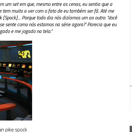
em um set em que, mesmo entre as cenas, eu sentia que a
 tem muito a ver com o fato de eu também ser fã. Até me
 [Spock]… Porque todo dia nós dizíamos um ao outro: ‘Você
ê se sente como nós estamos na série agora?’ Parecia que eu
gado e me jogado na tela.”