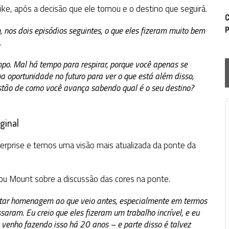
ke, após a decisão que ele tomou e o destino que seguirá.
C
p
os dois episódios seguintes, o que eles fizeram muito bem
.
empo. Mal há tempo para respirar, porque você apenas se
 oportunidade no futuro para ver o que está além disso,
tão de como você avança sabendo qual é o seu destino?
P
ginal
terprise e temos uma visão mais atualizada da ponte da
cou Mount sobre a discussão das cores na ponte.
restar homenagem ao que veio antes, especialmente em termos
aram. Eu creio que eles fizeram um trabalho incrível, e eu
 venho fazendo isso há 20 anos – e parte disso é talvez