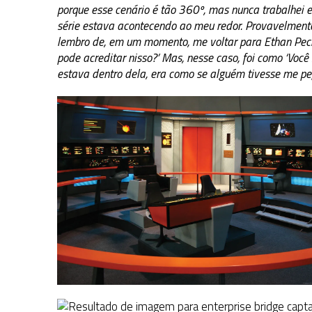
porque esse cenário é tão 360º, mas nunca trabalhei 
série estava acontecendo ao meu redor. Provavelmente
lembro de, em um momento, me voltar para Ethan Peck
pode acreditar nisso?’ Mas, nesse caso, foi como ‘Voc
estava dentro dela, era como se alguém tivesse me pe