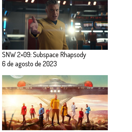
SNW 2×09: Subspace Rhapsody
6 de agosto de 2023