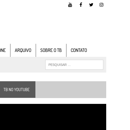
ONE
ARQUIVO
SOBRE O TB
CONTATO
TB NO YOUTUBE
ocador
e
ídeo