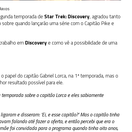
ÁRIOS
segunda temporada de
Star Trek: Discovery
, agradou tanto
m sobre quando lançarão uma série com o Capitão Pike e
 trabalho em
Discovery
e como vê a possibilidade de uma
 papel do capitão Gabriel Lorca, na 1ª temporada, mas o
hor resultado possível para ele.
a temporada sobre o capitão Lorca e eles sabiamente
garam e disseram: ‘Ei, e esse capitão?’ Mas o capitão tinha
avam falando até fazer a oferta, e então percebi que era o
a mãe foi convidada para o programa quando tinha oito anos,