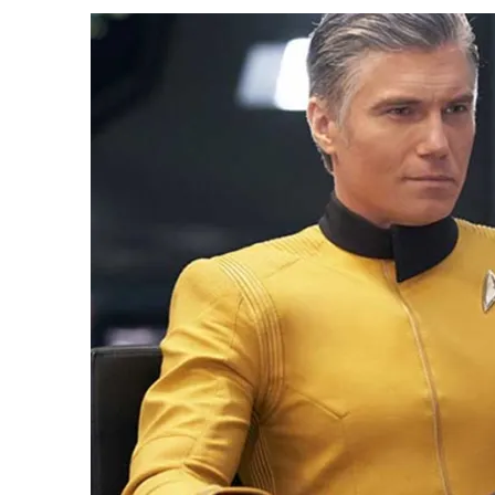
3 DE AGOSTO DE 2026
|
PARAMOUNT E CBS DERRUBAM NOVO VÍDEO DO
2 DE AGOSTO DE 2026
|
TB AO VIVO | STAR TREK: STRANGE NEW WORLDS
1 DE AGOSTO DE 2026
|
ELENCO DE STRANGE NEW WORLDS ENCARA O 