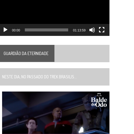
00:00
01:13:59
GUARDIÃO DA ETERNIDADE
ESTE DIA, NO PASSADO DO TREK BRASILIS...