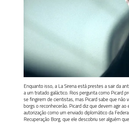
Enquanto isso, a La Sirena está prestes a sair da a
a um tratado galáctico. Rios pergunta como Picard p
se fingirem de cientistas, mas Picard sabe que não 
borgs o reconhecerão. Picard diz que devem agir ao 
autorização como um enviado diplomático da Federaç
Recuperação Borg, que ele descobriu ser alguém qu