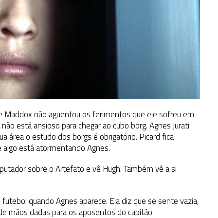
 de Maddox não aguentou os ferimentos que ele sofreu em
 não está ansioso para chegar ao cubo borg. Agnes Jurati
ua área o estudo dos borgs é obrigatório. Picard fica
ue algo está atormentando Agnes.
putador sobre o Artefato e vê Hugh. Também vê a si
 futebol quando Agnes aparece. Ela diz que se sente vazia,
 de mãos dadas para os aposentos do capitão.