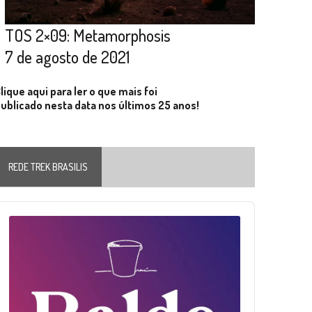
TOS 2×09: Metamorphosis
7 de agosto de 2021
lique aqui para ler o que mais foi
ublicado nesta data nos últimos 25 anos!
REDE TREK BRASILIS
Audio
layer