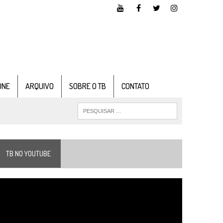
ONE
ARQUIVO
SOBRE O TB
CONTATO
TB NO YOUTUBE
ocador
e
ídeo