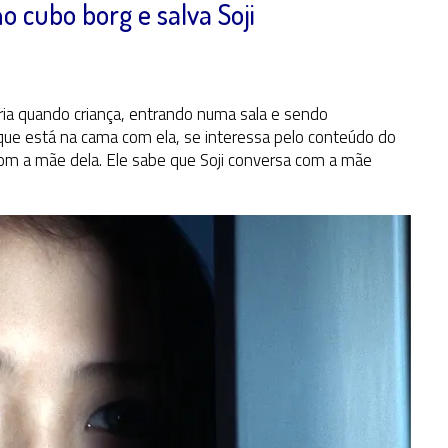
 cubo borg e salva Soji
ria quando criança, entrando numa sala e sendo
 que está na cama com ela, se interessa pelo conteúdo do
om a mãe dela. Ele sabe que Soji conversa com a mãe