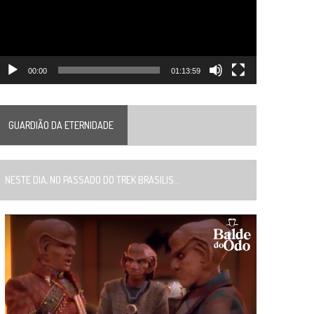
00:00
01:13:59
GUARDIÃO DA ETERNIDADE
ESTE DIA, NO PASSADO DO TREK BRASILIS...