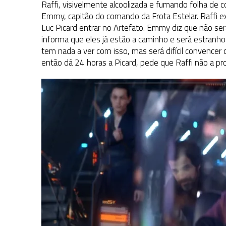
Raffi, visivelmente alcoolizada e fumando folha de
Emmy, capitão do comando da Frota Estelar. Raffi exp
Luc Picard entrar no Artefato. Emmy diz que não será 
informa que eles já estão a caminho e será estranho
tem nada a ver com isso, mas será difícil convencer
então dá 24 horas a Picard, pede que Raffi não a pro