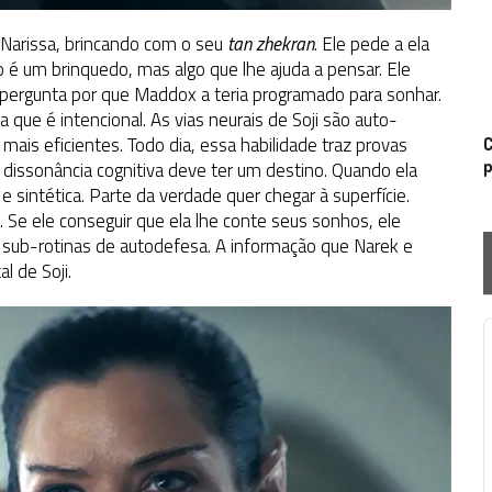
 Narissa, brincando com o seu
tan zhekran
. Ele pede a ela
o é um brinquedo, mas algo que lhe ajuda a pensar. Ele
 pergunta por que Maddox a teria programado para sonhar.
que é intencional. As vias neurais de Soji são auto-
is eficientes. Todo dia, essa habilidade traz provas
C
p
 dissonância cognitiva deve ter um destino. Quando ela
 sintética. Parte da verdade quer chegar à superfície.
. Se ele conseguir que ela lhe conte seus sonhos, ele
 sub-rotinas de autodefesa. A informação que Narek e
l de Soji.
P