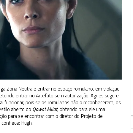
ntiga Zona Neutra e entrar no espaço romulano, em violação
retende entrar no Artefato sem autorização. Agnes sugere
vai funcionar, pois se os romulanos não o reconhecerem, os
estilo aberto do
Qowat Milat
, obtendo para ele uma
ão para se encontrar com o diretor do Projeto de
e conhece: Hugh.