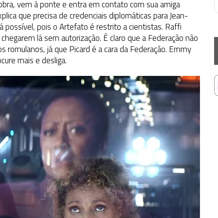
 cobra, vem à ponte e entra em contato com sua amiga
lica que precisa de credenciais diplomáticas para Jean-
possível, pois o Artefato é restrito a cientistas. Raffi
 chegarem lá sem autorização. É claro que a Federação não
 os romulanos, já que Picard é a cara da Federação. Emmy
cure mais e desliga.