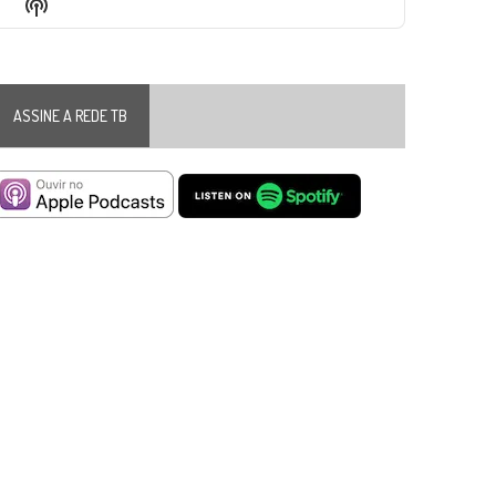
Show
List
Podcast
Information
ASSINE A REDE TB