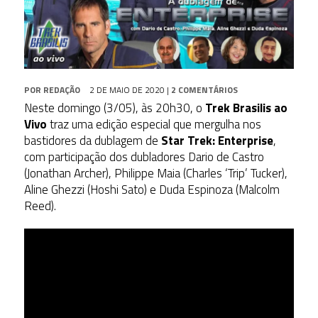
POR
REDAÇÃO
2 DE MAIO DE 2020
|
2 COMENTÁRIOS
Neste domingo (3/05), às 20h30, o
Trek Brasilis ao
Vivo
traz uma edição especial que mergulha nos
bastidores da dublagem de
Star Trek: Enterprise
,
com participação dos dubladores Dario de Castro
(Jonathan Archer), Philippe Maia (Charles ‘Trip’ Tucker),
Aline Ghezzi (Hoshi Sato) e Duda Espinoza (Malcolm
Reed).