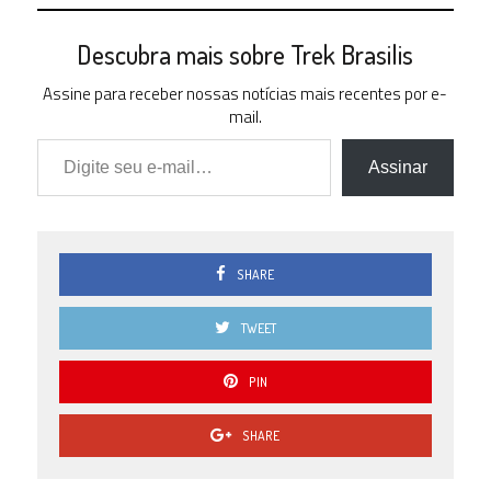
Descubra mais sobre Trek Brasilis
Assine para receber nossas notícias mais recentes por e-
mail.
Digite seu e-mail…
Assinar
SHARE
TWEET
PIN
SHARE