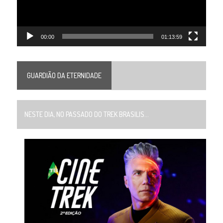
00:00
01:13:59
GUARDIÃO DA ETERNIDADE
NESTE DIA, NO PASSADO DO TREK BRASILIS...