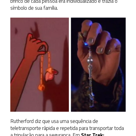
brinco de cada pessoa era individualizado e trazia o
símbolo de sua família.
Rutherford diz que usa uma sequência de
teletransporte rápida e repetida para transportar toda
a tripulação para a segurança. Em
Star Trek: