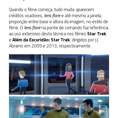
Quando o filme começa, tudo muda: aparecem
créditos voadores,
lens flare
e até mesmo a janela,
proporção entre base e altura da imagem, no estilo de
filme. O
lens flare
na ponte de comando faz referência
ao uso extensivo desta técnica nos filmes
Star Trek
e
Além da Escuridão: Star Trek
, dirigidos por J.J
Abrams em 2009 e 2013, respectivamente.