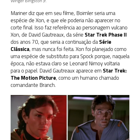
Winger Bingston Jr.
Mariner diz que em seu filme, Boimler seria uma
espécie de Xon, e que ele poderia não aparecer no
corte final. Isso faz referência ao personagem vulcano
Xon, de David Gautreaux, da série
Star Trek Phase II
dos anos 70, que seria a continuação da
Série
Clássica
, mas nunca foi feita. Xon foi planejado como
uma espécie de substituto para Spock porque, naquela
época, não estava claro se Leonard Nimoy voltaria
para o papel. David Gautreaux aparece em
Star Trek:
The Motion Picture
, como um humano chamado
comandante Branch.