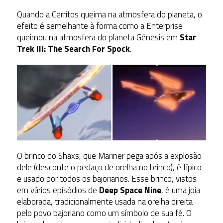
Quando a Cerritos queima na atmosfera do planeta, o
efeito é semelhante à forma como a Enterprise
queimou na atmosfera do planeta Gênesis em
Star
Trek III: The Search For Spock
.
O brinco do Shaxs, que Mariner pega após a explosão
dele (desconte o pedaço de orelha no brinco), é típico
e usado por todos os bajorianos. Esse brinco, vistos
em vários episódios de
Deep Space Nine
, é uma joia
elaborada, tradicionalmente usada na orelha direita
pelo povo bajoriano como um símbolo de sua fé. O