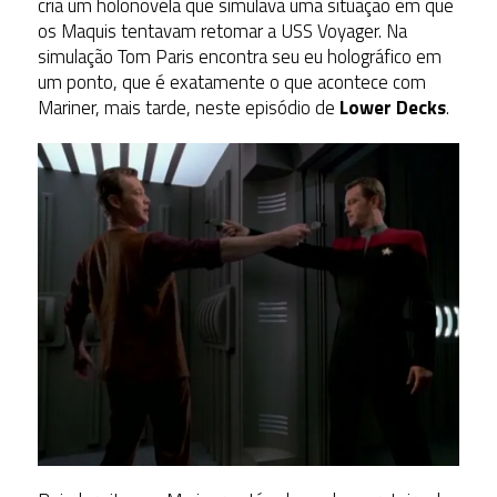
cria um holonovela que simulava uma situação em que
os Maquis tentavam retomar a USS Voyager. Na
simulação Tom Paris encontra seu eu holográfico em
um ponto, que é exatamente o que acontece com
Mariner, mais tarde, neste episódio de
Lower Decks
.