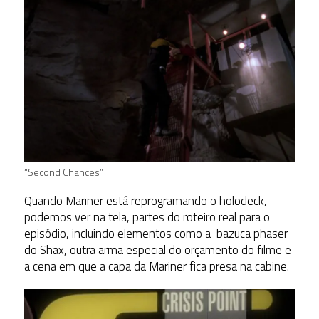
“Second Chances”
Quando Mariner está reprogramando o holodeck,
podemos ver na tela, partes do roteiro real para o
episódio, incluindo elementos como a bazuca phaser
do Shax, outra arma especial do orçamento do filme e
a cena em que a capa da Mariner fica presa na cabine.