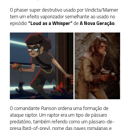
O phaser super destrutivo usado por Vindicta/Mariner
tem um efeito vaporizador semelhante ao usado no
episódio
“Loud as a Whisper”
de
A Nova Geração
.
O comandante Ranson ordena uma formação de
ataque raptor. Um raptor era um tipo de pássaro
predatório, também referido como um pássaro-de-
presa (bird-of-prey), nome das naves romulanas e