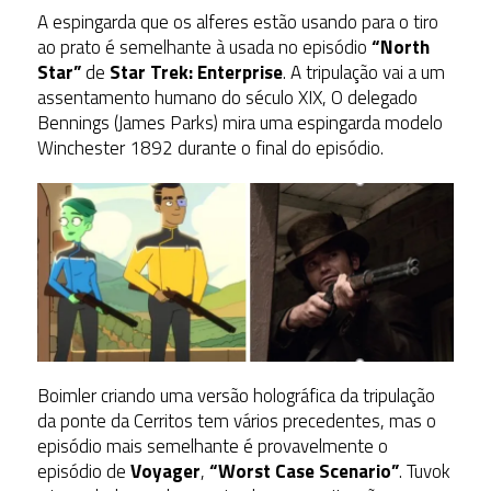
A espingarda que os alferes estão usando para o tiro
ao prato é semelhante à usada no episódio
“North
Star”
de
Star Trek: Enterprise
. A tripulação vai a um
assentamento humano do século XIX, O delegado
Bennings (James Parks) mira uma espingarda modelo
Winchester 1892 durante o final do episódio.
Boimler criando uma versão holográfica da tripulação
da ponte da Cerritos tem vários precedentes, mas o
episódio mais semelhante é provavelmente o
episódio de
Voyager
,
“Worst Case Scenario”
. Tuvok