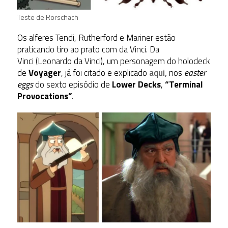
Teste de Rorschach
Os alferes Tendi, Rutherford e Mariner estão
praticando tiro ao prato com da Vinci. Da
Vinci (Leonardo da Vinci), um personagem do holodeck
de
Voyager
, já foi citado e explicado
aqui,
nos
easter
eggs
do sexto episódio de
Lower Decks
,
“Terminal
Provocations”
.