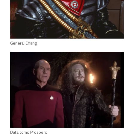
General Chang
Data como Próspero