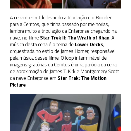
A cena do shuttle levando a tripulação e o Boimler
para a Cerritos, que tinha passado por melhorias,
lembra muito a tripulação da Enterprise chegando na
nave, no filme
Star Trek II: The Wrath of Khan
. A
música desta cena é o tema de
Lower Decks
,
orquestrada no estilo de James Horner, responsável
pela música desse filme. O loop interminável de
imagens giratórias da Cerritos é uma paródia da cena
de aproximação de James T. Kirk e Montgomery Scott
da nave Enterprise em
Star Trek: The Motion
Picture
.