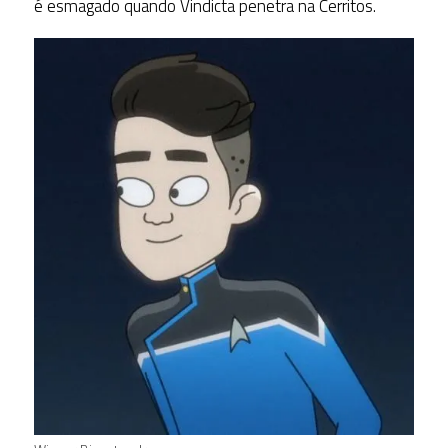
é esmagado quando Vindicta penetra na Cerritos.