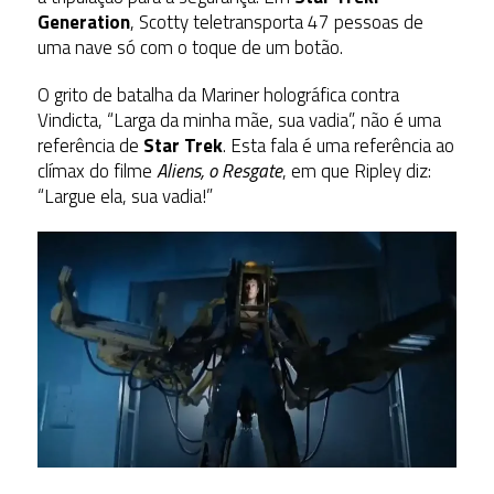
Generation
, Scotty teletransporta 47 pessoas de
uma nave só com o toque de um botão.
O grito de batalha da Mariner holográfica contra
Vindicta, “Larga da minha mãe, sua vadia”, não é uma
referência de
Star Trek
. Esta fala é uma referência ao
clímax do filme
Aliens, o Resgate
, em que Ripley diz:
“Largue ela, sua vadia!”