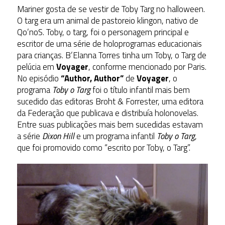
Mariner gosta de se vestir de Toby Targ no halloween.
O targ era um animal de pastoreio klingon, nativo de
Qo’noS. Toby, o targ, foi o personagem principal e
escritor de uma série de holoprogramas educacionais
para crianças. B’Elanna Torres tinha um Toby, o Targ de
pelúcia em
Voyager
, conforme mencionado por Paris.
No episódio
“Author, Author”
de
Voyager
, o
programa
Toby o Targ
foi o título infantil mais bem
sucedido das editoras Broht & Forrester, uma editora
da Federação que publicava e distribuía holonovelas.
Entre suas publicações mais bem sucedidas estavam
a série
Dixon Hill
e um programa infantil
Toby o Targ
,
que foi promovido como “escrito por Toby, o Targ”.