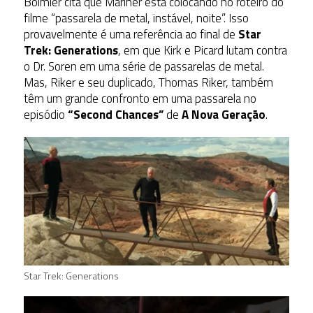
Boimler cita que Mariner está colocando no roteiro do
filme “passarela de metal, instável, noite”. Isso
provavelmente é uma referência ao final de
Star
Trek: Generations
, em que Kirk e Picard lutam contra
o Dr. Soren em uma série de passarelas de metal.
Mas, Riker e seu duplicado, Thomas Riker, também
têm um grande confronto em uma passarela no
episódio
“Second Chances”
de
A Nova Geração
.
Star Trek: Generations