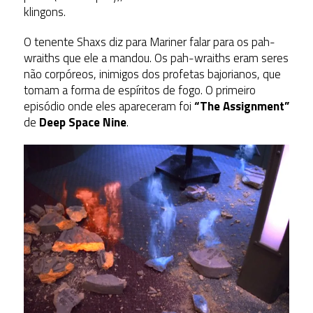
klingons.
O tenente Shaxs diz para Mariner falar para os pah-
wraiths que ele a mandou. Os pah-wraiths eram seres
não corpóreos, inimigos dos profetas bajorianos, que
tomam a forma de espíritos de fogo. O primeiro
episódio onde eles apareceram foi
“The Assignment”
de
Deep Space Nine
.