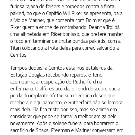
furiosa rajada de feisers e torpedos contra a frota
pakled, no que o Capitão Will Riker se apresenta, para
alívio de Mariner, que comenta com Boimler que é
Riker quem a enche de contrabando. Deanna Troi dá
uma alfinetada em Riker por isso, que prefere manter
o foco em terminar de chutar bundas pakleds, com a
Titan colocando a frota deles para correr, salvando a
Cerritos.
Tempos depois, a Cerritos está nos estaleiros da
Estação Douglas recebendo reparos, e Tendi
acompanha a recuperação de Rutherford na
enfermaria. O alferes acorda, e Tendi descobre que a
perda do implante afetou sua memória desde que
recebera o equipamento, e Rutherford não se lembra
mais dela. Ela fica triste por isso, mas se anima em
considerar que pode se tornar a melhor amiga dele
novamente. Após o solene funeral para honrarem o
sacrifício de Shaxs, Freeman e Mariner conversam em