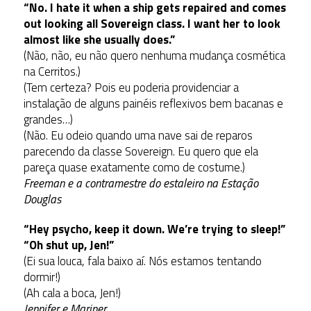
“No. I hate it when a ship gets repaired and comes
out looking all Sovereign class. I want her to look
almost like she usually does.”
(Não, não, eu não quero nenhuma mudança cosmética
na Cerritos.)
(Tem certeza? Pois eu poderia providenciar a
instalação de alguns painéis reflexivos bem bacanas e
grandes…)
(Não. Eu odeio quando uma nave sai de reparos
parecendo da classe Sovereign. Eu quero que ela
pareça quase exatamente como de costume.)
Freeman e a contramestre do estaleiro na Estação
Douglas
“Hey psycho, keep it down. We’re trying to sleep!”
“Oh shut up, Jen!”
(Ei sua louca, fala baixo aí. Nós estamos tentando
dormir!)
(Ah cala a boca, Jen!)
Jennifer e Mariner