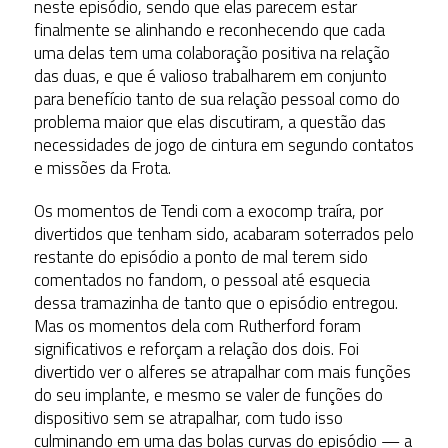
neste episódio, sendo que elas parecem estar
finalmente se alinhando e reconhecendo que cada
uma delas tem uma colaboração positiva na relação
das duas, e que é valioso trabalharem em conjunto
para benefício tanto de sua relação pessoal como do
problema maior que elas discutiram, a questão das
necessidades de jogo de cintura em segundo contatos
e missões da Frota.
Os momentos de Tendi com a exocomp traíra, por
divertidos que tenham sido, acabaram soterrados pelo
restante do episódio a ponto de mal terem sido
comentados no fandom, o pessoal até esquecia
dessa tramazinha de tanto que o episódio entregou.
Mas os momentos dela com Rutherford foram
significativos e reforçam a relação dos dois. Foi
divertido ver o alferes se atrapalhar com mais funções
do seu implante, e mesmo se valer de funções do
dispositivo sem se atrapalhar, com tudo isso
culminando em uma das bolas curvas do episódio — a