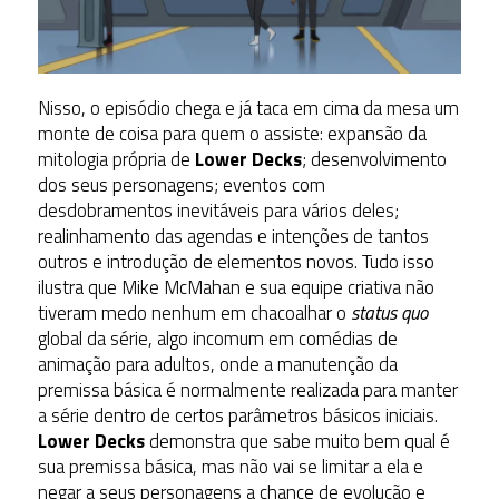
Nisso, o episódio chega e já taca em cima da mesa um
monte de coisa para quem o assiste: expansão da
mitologia própria de
Lower Decks
; desenvolvimento
dos seus personagens; eventos com
desdobramentos inevitáveis para vários deles;
realinhamento das agendas e intenções de tantos
outros e introdução de elementos novos. Tudo isso
ilustra que Mike McMahan e sua equipe criativa não
tiveram medo nenhum em chacoalhar o
status quo
global da série, algo incomum em comédias de
animação para adultos, onde a manutenção da
premissa básica é normalmente realizada para manter
a série dentro de certos parâmetros básicos iniciais.
Lower Decks
demonstra que sabe muito bem qual é
sua premissa básica, mas não vai se limitar a ela e
negar a seus personagens a chance de evolução e