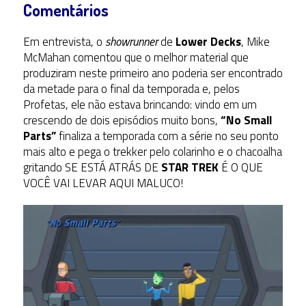
Comentários
Em entrevista, o
showrunner
de
Lower Decks
, Mike
McMahan comentou que o melhor material que
produziram neste primeiro ano poderia ser encontrado
da metade para o final da temporada e, pelos
Profetas, ele não estava brincando: vindo em um
crescendo de dois episódios muito bons,
“No Small
Parts”
finaliza a temporada com a série no seu ponto
mais alto e pega o trekker pelo colarinho e o chacoalha
gritando SE ESTÁ ATRÁS DE
STAR TREK
É O QUE
VOCÊ VAI LEVAR AQUI MALUCO!