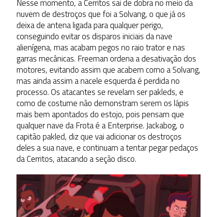
Nesse momento, a Cerritos sai de dobra no meio da
nuvem de destroços que foi a Solvang, o que já os
deixa de antena ligada para qualquer perigo,
conseguindo evitar os disparos iniciais da nave
alienígena, mas acabam pegos no raio trator e nas
garras mecânicas. Freeman ordena a desativação dos
motores, evitando assim que acabem como a Solvang,
mas ainda assim a nacele esquerda é perdida no
processo. Os atacantes se revelam ser pakleds, e
como de costume não demonstram serem os lápis
mais bem apontados do estojo, pois pensam que
qualquer nave da Frota é a Enterprise. Jackabog, o
capitão pakled, diz que vai adicionar os destroços
deles a sua nave, e continuam a tentar pegar pedaços
da Cerritos, atacando a seção disco.