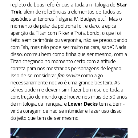
repleto de boas referências a toda a mitologia de
Star
Trek
, além de referências a elementos de todos os
episódios anteriores (Tulgana IV, Badgey etc.). Mas o
momento de pular da poltrona foi, é claro, a épica
aparição da Titan com Riker e Troi a bordo, o que foi
feito sem cerimônia ou vergonha, não se preocupando
com “ah, mas não pode ser muito na cara, sabe”. Nada
disso: ocorreu bem como tinha que ser mesmo, com a
Titan chegando no momento certo com a atitude
correta para nos mostrar os personagens de legado.
Isso de se considerar
fan service
como algo
necessariamente nocivo é uma grande besteira. As
séries podem e devem sim fazer bom uso de toda a
construção de mundo que houve nos mais de 50 anos
de mitologia da franquia, e
Lower Decks
tem a bem-
vinda coragem de não se intimidar e fazer uso disso
do jeito que tem de ser mesmo.