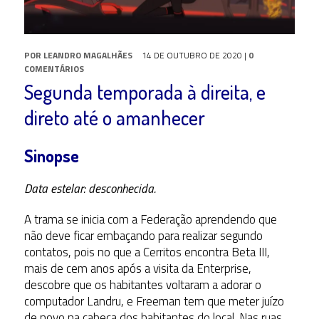
POR
LEANDRO MAGALHÃES
14 DE OUTUBRO DE 2020
|
0
COMENTÁRIOS
Segunda temporada à direita, e
direto até o amanhecer
Sinopse
Data estelar: desconhecida.
A trama se inicia com a Federação aprendendo que
não deve ficar embaçando para realizar segundo
contatos, pois no que a Cerritos encontra Beta III,
mais de cem anos após a visita da Enterprise,
descobre que os habitantes voltaram a adorar o
computador Landru, e Freeman tem que meter juízo
de novo na cabeça dos habitantes do local. Nas ruas