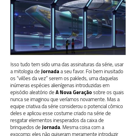
Isso tudo tem sido uma das assinaturas da série, usar
a mitologia de
Jornada
a seu favor. Foi bem inusitado
os “vilões da vez” serem os pakleds, uma daquelas
inúmeras espécies alienígenas introduzidas em
episódio aleatório de
A Nova Geração
sobre os quais
nunca se imaginou que veríamos novamente. Mas a
equipe criativa da série considerou o potencial cômico
deles e aplicou esse costume criado na série de
resgatar elementos inesperados da caixa de
brinquedos de
Jornada
. Mesma coisa com a
exocomp: eles não quiseram meramente introduzir