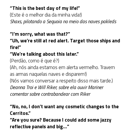
“This is the best day of my life!”
(Este é o melhor dia da minha vida!)
Shaxs, pilotando a Sequoia no meio das naves pakleds
“I’m sorry, what was that?”
“Uh, we’re still at red alert. Target those ships and
fire!”
“We’re talking about this later.”
(Perdão, como é que é?)
(Ah, nós ainda estamos em alerta vermelho. Travem
as armas naquelas naves e disparem!)
(Nós vamos conversar a respeito disso mais tarde.)
Deanna Troi e Will Riker, sobre ela ouvir Mariner
comentar sobre contrabandear com Riker
“No, no, I don’t want any cosmetic changes to the
Cerritos.”
“Are you sure? Because I could add some jazzy
reflective panels and big…”