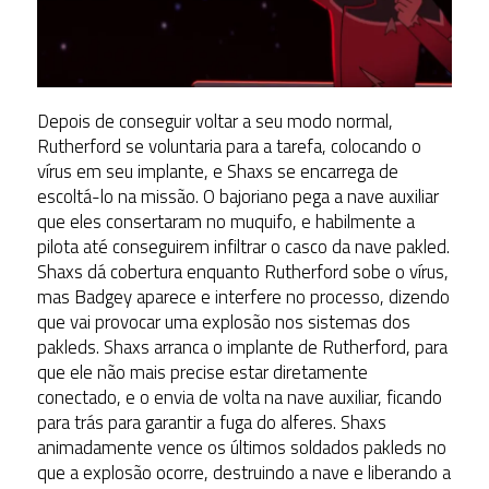
Depois de conseguir voltar a seu modo normal,
Rutherford se voluntaria para a tarefa, colocando o
vírus em seu implante, e Shaxs se encarrega de
escoltá-lo na missão. O bajoriano pega a nave auxiliar
que eles consertaram no muquifo, e habilmente a
pilota até conseguirem infiltrar o casco da nave pakled.
Shaxs dá cobertura enquanto Rutherford sobe o vírus,
mas Badgey aparece e interfere no processo, dizendo
que vai provocar uma explosão nos sistemas dos
pakleds. Shaxs arranca o implante de Rutherford, para
que ele não mais precise estar diretamente
conectado, e o envia de volta na nave auxiliar, ficando
para trás para garantir a fuga do alferes. Shaxs
animadamente vence os últimos soldados pakleds no
que a explosão ocorre, destruindo a nave e liberando a