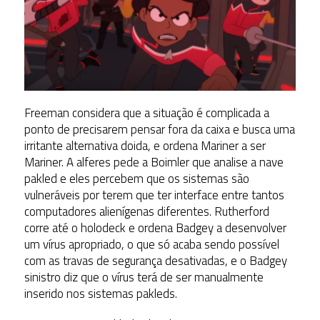
Freeman considera que a situação é complicada a
ponto de precisarem pensar fora da caixa e busca uma
irritante alternativa doida, e ordena Mariner a ser
Mariner. A alferes pede a Boimler que analise a nave
pakled e eles percebem que os sistemas são
vulneráveis por terem que ter interface entre tantos
computadores alienígenas diferentes. Rutherford
corre até o holodeck e ordena Badgey a desenvolver
um vírus apropriado, o que só acaba sendo possível
com as travas de segurança desativadas, e o Badgey
sinistro diz que o vírus terá de ser manualmente
inserido nos sistemas pakleds.