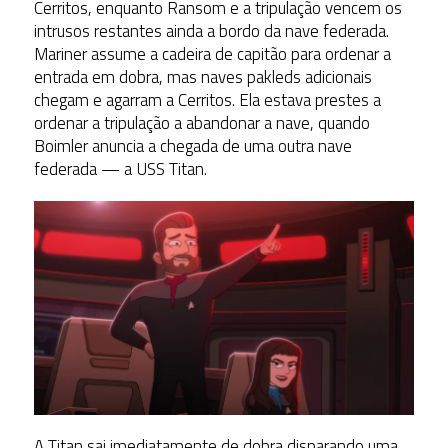
Cerritos, enquanto Ransom e a tripulação vencem os
intrusos restantes ainda a bordo da nave federada.
Mariner assume a cadeira de capitão para ordenar a
entrada em dobra, mas naves pakleds adicionais
chegam e agarram a Cerritos. Ela estava prestes a
ordenar a tripulação a abandonar a nave, quando
Boimler anuncia a chegada de uma outra nave
federada — a USS Titan.
A Titan sai imediatamente de dobra disparando uma