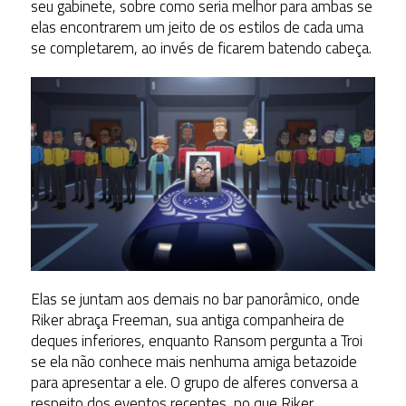
seu gabinete, sobre como seria melhor para ambas se
elas encontrarem um jeito de os estilos de cada uma
se completarem, ao invés de ficarem batendo cabeça.
Elas se juntam aos demais no bar panorâmico, onde
Riker abraça Freeman, sua antiga companheira de
deques inferiores, enquanto Ransom pergunta a Troi
se ela não conhece mais nenhuma amiga betazoide
para apresentar a ele. O grupo de alferes conversa a
respeito dos eventos recentes, no que Riker