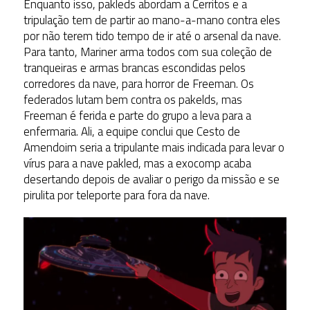
Enquanto isso, pakleds abordam a Cerritos e a
tripulação tem de partir ao mano-a-mano contra eles
por não terem tido tempo de ir até o arsenal da nave.
Para tanto, Mariner arma todos com sua coleção de
tranqueiras e armas brancas escondidas pelos
corredores da nave, para horror de Freeman. Os
federados lutam bem contra os pakelds, mas
Freeman é ferida e parte do grupo a leva para a
enfermaria. Ali, a equipe conclui que Cesto de
Amendoim seria a tripulante mais indicada para levar o
vírus para a nave pakled, mas a exocomp acaba
desertando depois de avaliar o perigo da missão e se
pirulita por teleporte para fora da nave.