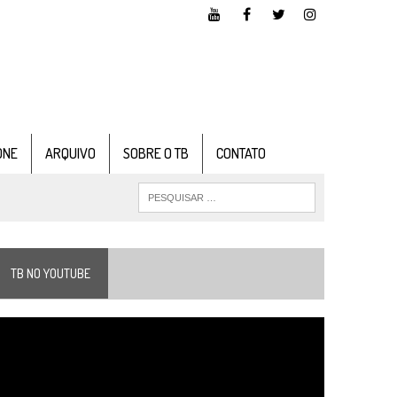
ONE
ARQUIVO
SOBRE O TB
CONTATO
TB NO YOUTUBE
ocador
e
ídeo