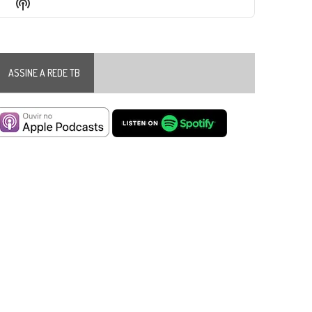
Show
List
Podcast
Information
ASSINE A REDE TB