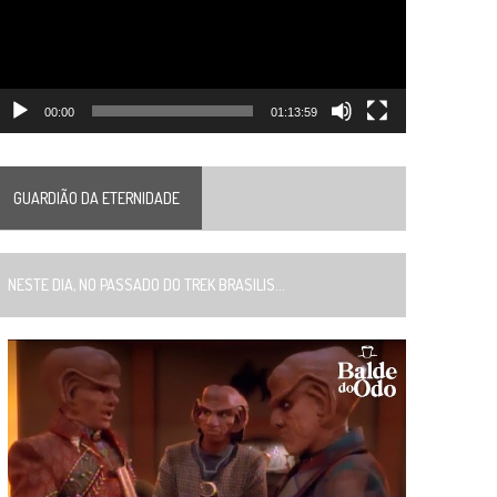
00:00
01:13:59
GUARDIÃO DA ETERNIDADE
ESTE DIA, NO PASSADO DO TREK BRASILIS...