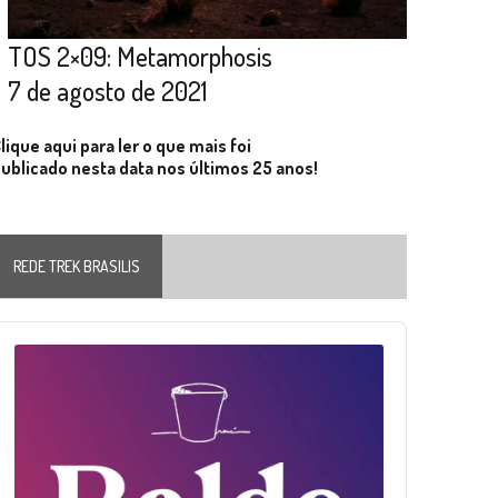
TOS 2×09: Metamorphosis
7 de agosto de 2021
lique aqui para ler o que mais foi
ublicado nesta data nos últimos 25 anos!
REDE TREK BRASILIS
Audio
layer