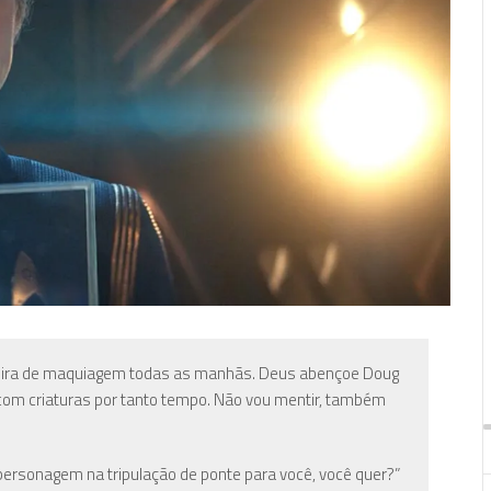
deira de maquiagem todas as manhãs. Deus abençoe Doug
a com criaturas por tanto tempo. Não vou mentir, também
ersonagem na tripulação de ponte para você, você quer?”