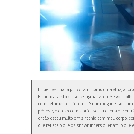
Fiquei fascinada por Airiam. Como uma atriz, ado
Eu nunca gosto de ser estigmatizada. Se você olh
completamente diferente. Airiam pegou isso a um n
prótese, e então com a prótese, eu queria encontrá
então estou muito em sintonia com meu corpo, com
que reflete o que os showrunners queriam, o que eu