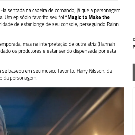
-la sentada na cadeira de comando, já que a personagem
a. Um episódio favorito seu foi
“Magic to Make the
nidade de estar longe de seu console, perseguindo Rainn
C
temporada, mas na interpretação de outra atriz (Hannah
p
adado os produtores e estar sendo dispensada por esta
n se baseou em seu músico favorito, Harry Nilsson, da
me da personagem.
P