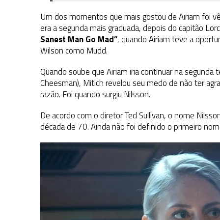
Um dos momentos que mais gostou de Airiam foi vê
era a segunda mais graduada, depois do capitão Lorc
Sanest Man Go Mad”
, quando Airiam teve a oportu
Wilson como Mudd.
Quando soube que Airiam iria continuar na segunda 
Cheesman), Mitich revelou seu medo de não ter agr
razão. Foi quando surgiu Nilsson.
De acordo com o diretor Ted Sullivan, o nome Nilsso
década de 70. Ainda não foi definido o primeiro no