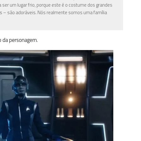
ia ser um lugar frio, porque este é o costume dos grandes
es – são adoráveis. Nós realmente somos uma família
o da personagem.