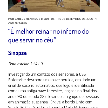
POR
CARLOS HENRIQUE B SANTOS
15 DE DEZEMBRO DE 2020
|
1
COMENTÁRIO
“É melhor reinar no inferno do
que servir no céu.”
Sinopse
Data estelar: 3141.9
Investigando um contato dos sensores, a USS
Enterprise descobre uma nave perdida, emitindo um
sinal de socorro automático, que logo é identificada
como uma antiga nave terrestre, lançada no final dos
anos 90 do século XX e levando um grupo de pessoas
em animação suspensa. Kirk vai a bordo junto com
Spock, McCoy, Scott e a tenente Marla McGivers, uma