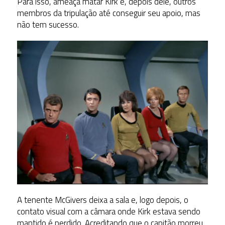
Para isso, ameaça matar Kirk e, depois dele, outros
membros da tripulação até conseguir seu apoio, mas
não tem sucesso.
A tenente McGivers deixa a sala e, logo depois, o
contato visual com a câmara onde Kirk estava sendo
mantido é perdido. Acreditando que o capitão morreu,