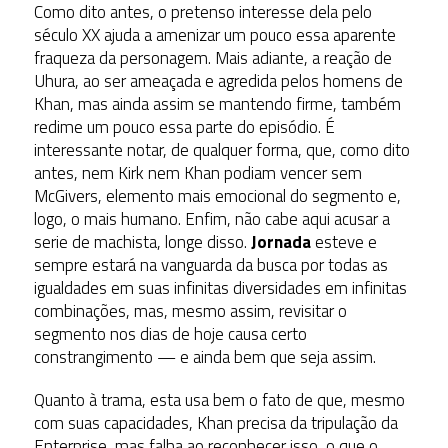
Como dito antes, o pretenso interesse dela pelo
século XX ajuda a amenizar um pouco essa aparente
fraqueza da personagem. Mais adiante, a reação de
Uhura, ao ser ameaçada e agredida pelos homens de
Khan, mas ainda assim se mantendo firme, também
redime um pouco essa parte do episódio. É
interessante notar, de qualquer forma, que, como dito
antes, nem Kirk nem Khan podiam vencer sem
McGivers, elemento mais emocional do segmento e,
logo, o mais humano. Enfim, não cabe aqui acusar a
serie de machista, longe disso.
Jornada
esteve e
sempre estará na vanguarda da busca por todas as
igualdades em suas infinitas diversidades em infinitas
combinações, mas, mesmo assim, revisitar o
segmento nos dias de hoje causa certo
constrangimento — e ainda bem que seja assim.
Quanto à trama, esta usa bem o fato de que, mesmo
com suas capacidades, Khan precisa da tripulação da
Enterprise, mas falha ao reconhecer isso, o que o