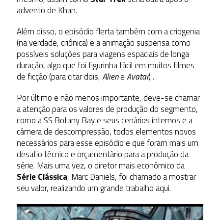
advento de Khan.
Além disso, o episódio flerta também com a criogenia
(na verdade, criônica) e a animação suspensa como
possíveis soluções para viagens espaciais de longa
duração, algo que foi figurinha fácil em muitos filmes
de ficção (para citar dois,
Alien
e
Avatar
) .
Por último e não menos importante, deve-se chamar
a atenção para os valores de produção do segmento,
como a SS Botany Bay e seus cenários internos e a
câmera de descompressão, todos elementos novos
necessários para esse episódio e que foram mais um
desafio técnico e orçamentário para a produção da
série. Mais uma vez, o diretor mais econômico da
Série Clássica
, Marc Daniels, foi chamado a mostrar
seu valor, realizando um grande trabalho aqui.