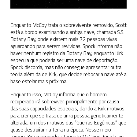
Enquanto McCoy trata o sobrevivente removido, Scott
está a bordo examinando a antiga nave, chamada S.S.
Botany Bay, onde existem mais 72 pessoas vivas
aguardando para serem revividas. Spock informa não
haver nenhum registro da Botany Bay, enquanto Kirk
especula que poderia ser uma nave de deportação.
Spock discorda, mas não consegue apresentar outra
teoria além da de Kirk, que decide rebocar a nave até a
base estelar mais próxima.
Enquanto isso, McCoy informa que o homem
recuperado irá sobreviver, principalmente por causa
das suas capacidades especiais, dando a Kirk motivos
para crer que se trata de uma pessoa geneticamente
alterada, um dos motivos das “Guerras Eugênicas” que
quase destruíram a Terra na época. Nesse meio
tempo, Kirk repreende a tenente McGivers (que havia