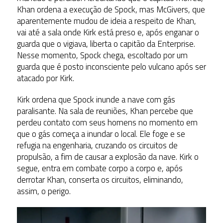
Khan ordena a execução de Spock, mas McGivers, que
aparentemente mudou de ideia a respeito de Khan,
vai até a sala onde Kirk está preso e, após enganar o
guarda que o vigiava, liberta o capitão da Enterprise.
Nesse momento, Spock chega, escoltado por um
guarda que é posto inconsciente pelo vulcano após ser
atacado por Kirk.
Kirk ordena que Spock inunde a nave com gás
paralisante. Na sala de reuniões, Khan percebe que
perdeu contato com seus homens no momento em
que o gás começa a inundar o local. Ele foge e se
refugia na engenharia, cruzando os circuitos de
propulsão, a fim de causar a explosão da nave. Kirk o
segue, entra em combate corpo a corpo e, após
derrotar Khan, conserta os circuitos, eliminando,
assim, o perigo.