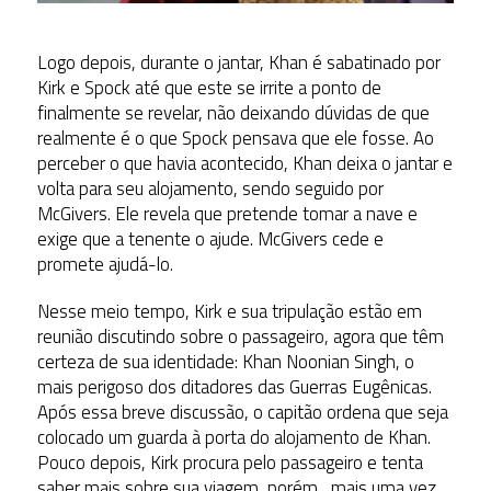
Logo depois, durante o jantar, Khan é sabatinado por
Kirk e Spock até que este se irrite a ponto de
finalmente se revelar, não deixando dúvidas de que
realmente é o que Spock pensava que ele fosse. Ao
perceber o que havia acontecido, Khan deixa o jantar e
volta para seu alojamento, sendo seguido por
McGivers. Ele revela que pretende tomar a nave e
exige que a tenente o ajude. McGivers cede e
promete ajudá-lo.
Nesse meio tempo, Kirk e sua tripulação estão em
reunião discutindo sobre o passageiro, agora que têm
certeza de sua identidade: Khan Noonian Singh, o
mais perigoso dos ditadores das Guerras Eugênicas.
Após essa breve discussão, o capitão ordena que seja
colocado um guarda à porta do alojamento de Khan.
Pouco depois, Kirk procura pelo passageiro e tenta
saber mais sobre sua viagem, porém,, mais uma vez