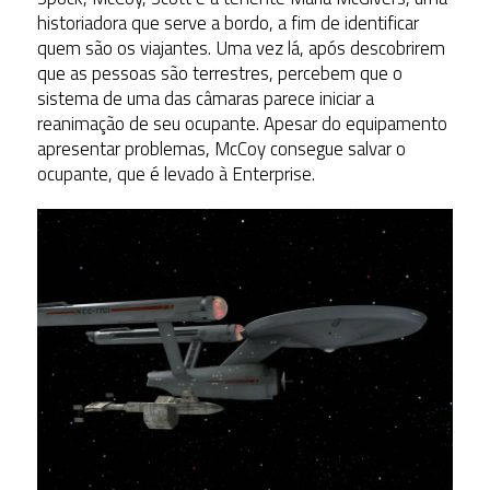
historiadora que serve a bordo, a fim de identificar
quem são os viajantes. Uma vez lá, após descobrirem
que as pessoas são terrestres, percebem que o
sistema de uma das câmaras parece iniciar a
reanimação de seu ocupante. Apesar do equipamento
apresentar problemas, McCoy consegue salvar o
ocupante, que é levado à Enterprise.