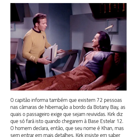
O capitão informa também que existem 72 pessoas
nas câmaras de hibernação a bordo da Botany Bay, as
quais o passageiro exige que sejam revividas. Kirk diz
que só fará isto quando chegarem à Base Estelar 12.
O homem declara, então, que seu nome é Khan, mas
sem entrar em mais detalhes. Kirk insiste em saber