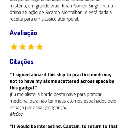
mistério, um grande vilão, Khan Nonien Singh, numa
ótima atuação de Ricardo Montalban, e está dada a
receita para um clássico atemporal.
Avaliação
Citações
” I signed aboard this ship to practice medicine,
not to have my atoms scattered across space by
this gadget.”
(
Eu me alistei a bordo desta nave para praticar
medicina, para não ter meus átomos espalhados pelo
espaço por essa geringonça
).
McCoy
“It would be interesting, Captain, to return to that