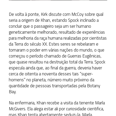
De volta à ponte, Kirk discute com McCoy sobre qual
seria a origem de Khan, estando Spock inclinado a
concluir que o passageiro seja um ser humano
geneticamente melhorado, resultado de experiências
para melhoria da raça humana realizadas por cientistas
da Terra do século XX. Estes seres se rebelaram e
tomaram o poder em várias nações do mundo, o que
começou o período chamado de Guerras Eugênicas,
que quase resultou na destruição total da Terra. Spock
especula ainda que, ao final da guerra, deveria haver
cerca de oitenta a noventa desses tais “super-
homens” no planeta, número muito próximo da
quantidade de pessoas transportadas pela Botany
Bay.
Na enfermaria, Khan recebe a visita da tenente Marla
McGivers. Ela alega estar ali por curiosidade cientifica,
mas Khan tenta abertamente seduzi-la. Marla,