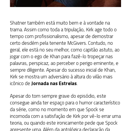
Shatner também está muito bem e à vontade na
trama. Assim como toda a tripulação, Kirk age todo o
tempo com profissionalismo, apesar de demostrar
certo desdém pela tenente McGivers. Contudo, no
geral, ele está no seu melhor, como capitão astuto, ao
jogar com o ego de Khan para fazê-lo tropeçar nas
palavras, perspicaz, ao perceber o perigo eminente, e
sempre diligente. Apesar do sucesso inicial de Khan,
Kirk se mostra um adversário à altura do vilão mais
icônico de
Jornada nas Estrelas
.
Apesar do tom sempre grave do episódio, este
consegue ainda ter espaço para o humor característico
da série, como no momento em que Spock se
incomoda com a satisfação de Kirk por vê-lo errar uma
teoria, ou quando este ironicamente pede que Spock
apresente uma. Além da antológica declaração da