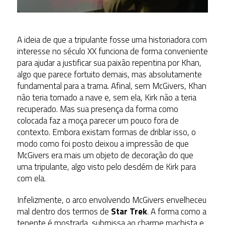
A ideia de que a tripulante fosse uma historiadora com
interesse no século XX funciona de forma conveniente
para ajudar a justificar sua paixão repentina por Khan,
algo que parece fortuito demais, mas absolutamente
fundamental para a trama. Afinal, sem McGivers, Khan
não teria tomado a nave e, sem ela, Kirk não a teria
recuperado. Mas sua presença da forma como
colocada faz a moça parecer um pouco fora de
contexto. Embora existam formas de driblar isso, o
modo como foi posto deixou a impressão de que
McGivers era mais um objeto de decoração do que
uma tripulante, algo visto pelo desdém de Kirk para
com ela.
Infelizmente, o arco envolvendo McGivers envelheceu
mal dentro dos termos de
Star Trek
. A forma como a
tenente é mostrada, submissa ao charme machista e