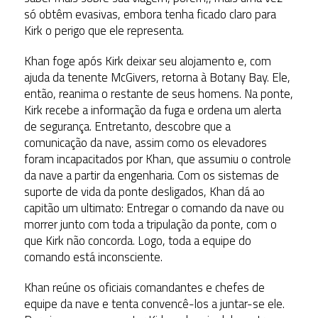
só obtêm evasivas, embora tenha ficado claro para
Kirk o perigo que ele representa.
Khan foge após Kirk deixar seu alojamento e, com
ajuda da tenente McGivers, retorna à Botany Bay. Ele,
então, reanima o restante de seus homens. Na ponte,
Kirk recebe a informação da fuga e ordena um alerta
de segurança. Entretanto, descobre que a
comunicação da nave, assim como os elevadores
foram incapacitados por Khan, que assumiu o controle
da nave a partir da engenharia. Com os sistemas de
suporte de vida da ponte desligados, Khan dá ao
capitão um ultimato: Entregar o comando da nave ou
morrer junto com toda a tripulação da ponte, com o
que Kirk não concorda. Logo, toda a equipe do
comando está inconsciente.
Khan reúne os oficiais comandantes e chefes de
equipe da nave e tenta convencê-los a juntar-se ele.