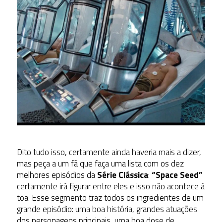
Dito tudo isso, certamente ainda haveria mais a dizer,
mas peça a um fã que faça uma lista com os dez
melhores episódios da
Série Clássica
:
“Space Seed”
certamente irá figurar entre eles e isso não acontece à
toa. Esse segmento traz todos os ingredientes de um
grande episódio: uma boa história, grandes atuações
dos personagens principais, uma boa dose de