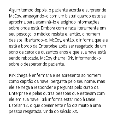
Algum tempo depois, o paciente acorda e surpreende
McCoy, ameaçando-o com um bisturi quando este se
aproxima para examiná-lo e exigindo informações
sobre onde está. Embora com a faca literalmente em
seu pescoço, o médico resiste e, então, o homem
desiste, libertando-o. McCoy, então, o informa que ele
está a bordo da Enterprise após ser resgatado de um
sono de cerca de duzentos anos e que sua nave está
sendo rebocada. McCoy chama Kirk, informando-o
sobre o despertar do paciente.
Kirk chega è enfermaria e se apresenta ao homem
como capitão da nave, pergunta pelo seu nome, mas
ele se nega a responder e pergunta pelo curso da
Enterprise e pelas outras pessoas que estavam com
ele em sua nave. Kirk informa estar indo à Base
Estelar 12, o que obviamente não diz muito a uma
pessoa resgatada, vinda do século XX.