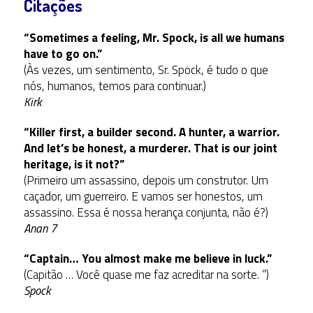
Citações
“Sometimes a feeling, Mr. Spock, is all we humans
have to go on.”
(Às vezes, um sentimento, Sr. Spock, é tudo o que
nós, humanos, temos para continuar.)
Kirk
“Killer first, a builder second. A hunter, a warrior.
And let’s be honest, a murderer. That is our joint
heritage, is it not?”
(Primeiro um assassino, depois um construtor. Um
caçador, um guerreiro. E vamos ser honestos, um
assassino. Essa é nossa herança conjunta, não é?)
Anan 7
“Captain… You almost make me believe in luck.”
(Capitão … Você quase me faz acreditar na sorte. ”)
Spock