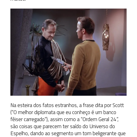
Na esteira dos fatos estranhos, a frase dita por Scott
(“O melhor diplomata que eu conheço é um banco
fêiser carregado”), assim como a “Ordem Geral 24”,
são coisas que parecem ter saído do Universo do
Espelho, dando ao segmento um tom beligerante que