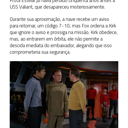
Frota Estelar já havia perdido cinquenta anos antes a
USS Valiant, que desapareceu misteriosamente.
Durante sua aproximação, a nave recebe um aviso
para retornar, um código 7-10, mas Fox ordena a Kirk
que ignore o aviso e prossiga na missão. Kirk obedece,
mas, ao entrarem em órbita, ele não permite a
descida imediata do embaixador, alegando que isso
comprometeria sua segurança.