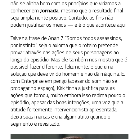
não se alinha bem com os princípios que viríamos a
conhecer em
Jornada
, mesmo que o resultado final
seja amplamente positivo. Contudo, os fins não
podem justificar os meios — e é o que acontece aqui.
Talvez a frase de Anan 7 “Somos todos assassinos,
por instinto” seja o axioma que o roteiro pretende
provar através das ações de seus personagens ao
longo do episódio. Mas ele também nos mostra que é
possível fazer diferente, felizmente, e que uma
solução que deve vir do homem e não dá máquina. E,
com Enterprise em perigo (apesar do som não se
propagar no espaço), Kirk tinha a justifica para as
ações que tomou, muito embora isso redima pouco o
episódio, apesar das boas intenções, uma vez que a
atitude fortemente intervencionista apresentada
deixa suas marcas e cria algum atrito quando o
segmento é revisitado.