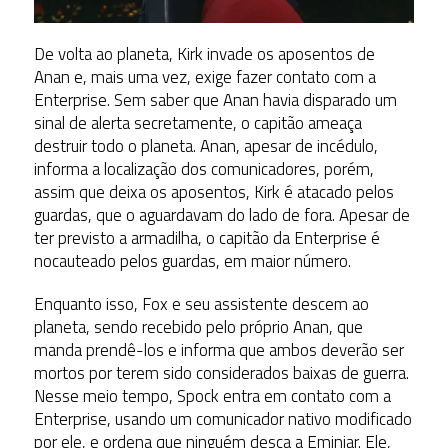
De volta ao planeta, Kirk invade os aposentos de
Anan e, mais uma vez, exige fazer contato com a
Enterprise. Sem saber que Anan havia disparado um
sinal de alerta secretamente, o capitão ameaça
destruir todo o planeta. Anan, apesar de incédulo,
informa a localização dos comunicadores, porém,
assim que deixa os aposentos, Kirk é atacado pelos
guardas, que o aguardavam do lado de fora. Apesar de
ter previsto a armadilha, o capitão da Enterprise é
nocauteado pelos guardas, em maior número.
Enquanto isso, Fox e seu assistente descem ao
planeta, sendo recebido pelo próprio Anan, que
manda prendê-los e informa que ambos deverão ser
mortos por terem sido considerados baixas de guerra.
Nesse meio tempo, Spock entra em contato com a
Enterprise, usando um comunicador nativo modificado
por ele, e ordena que ninguém desça a Eminiar. Ele,