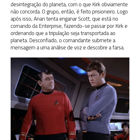
desintegração do planeta, com o que Kirk obviamente
não concorda. O grupo, então, é feito prisioneiro. Logo
após isso, Anan tenta enganar Scott, que está no
comando da Enterprise, fazendo-se passar por Kirk e
ordenando que a tripulação seja transportada ao
planeta. Desconfiado, o comandante submete a
mensagem a uma análise de voz e descobre a farsa.