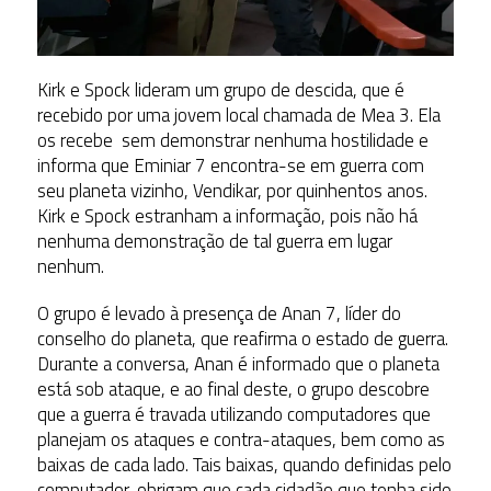
Kirk e Spock lideram um grupo de descida, que é
recebido por uma jovem local chamada de Mea 3. Ela
os recebe sem demonstrar nenhuma hostilidade e
informa que Eminiar 7 encontra-se em guerra com
seu planeta vizinho, Vendikar, por quinhentos anos.
Kirk e Spock estranham a informação, pois não há
nenhuma demonstração de tal guerra em lugar
nenhum.
O grupo é levado à presença de Anan 7, líder do
conselho do planeta, que reafirma o estado de guerra.
Durante a conversa, Anan é informado que o planeta
está sob ataque, e ao final deste, o grupo descobre
que a guerra é travada utilizando computadores que
planejam os ataques e contra-ataques, bem como as
baixas de cada lado. Tais baixas, quando definidas pelo
computador, obrigam que cada cidadão que tenha sido