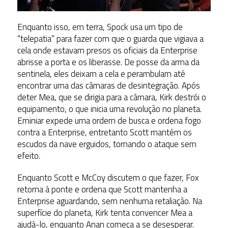
Enquanto isso, em terra, Spock usa um tipo de
“telepatia” para fazer com que o guarda que vigiava a
cela onde estavam presos os oficiais da Enterprise
abrisse a porta e os liberasse. De posse da arma da
sentinela, eles deixam a cela e perambulam até
encontrar uma das câmaras de desintegração. Após
deter Mea, que se dirigia para a câmara, Kirk destrói o
equipamento, o que inicia uma revolução no planeta.
Eminiar expede uma ordem de busca e ordena fogo
contra a Enterprise, entretanto Scott mantém os
escudos da nave erguidos, tornando o ataque sem
efeito.
Enquanto Scott e McCoy discutem o que fazer, Fox
retorna à ponte e ordena que Scott mantenha a
Enterprise aguardando, sem nenhuma retaliação. Na
superfície do planeta, Kirk tenta convencer Mea a
ajudá-lo, enquanto Anan começa a se desesperar.