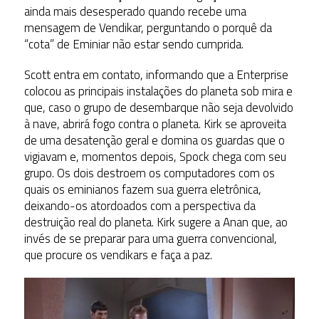
ainda mais desesperado quando recebe uma
mensagem de Vendikar, perguntando o porquê da
“cota” de Eminiar não estar sendo cumprida.
Scott entra em contato, informando que a Enterprise
colocou as principais instalações do planeta sob mira e
que, caso o grupo de desembarque não seja devolvido
à nave, abrirá fogo contra o planeta. Kirk se aproveita
de uma desatenção geral e domina os guardas que o
vigiavam e, momentos depois, Spock chega com seu
grupo. Os dois destroem os computadores com os
quais os eminianos fazem sua guerra eletrônica,
deixando-os atordoados com a perspectiva da
destruição real do planeta. Kirk sugere a Anan que, ao
invés de se preparar para uma guerra convencional,
que procure os vendikars e faça a paz.