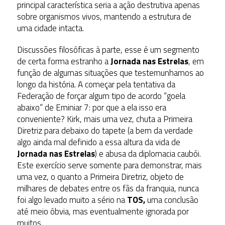
principal característica seria a ação destrutiva apenas
sobre organismos vivos, mantendo a estrutura de
uma cidade intacta.
Discussões filosóficas à parte, esse é um segmento
de certa forma estranho a
Jornada nas Estrelas
, em
função de algumas situações que testemunhamos ao
longo da história. A começar pela tentativa da
Federação de forçar algum tipo de acordo “goela
abaixo” de Eminiar 7: por que a ela isso era
conveniente? Kirk, mais uma vez, chuta a Primeira
Diretriz para debaixo do tapete (a bem da verdade
algo ainda mal definido a essa altura da vida de
Jornada nas Estrelas
) e abusa da diplomacia caubói.
Este exercício serve somente para demonstrar, mais
uma vez, o quanto a Primeira Diretriz, objeto de
milhares de debates entre os fãs da franquia, nunca
foi algo levado muito a sério na
TOS,
uma conclusão
até meio óbvia, mas eventualmente ignorada por
muitos.