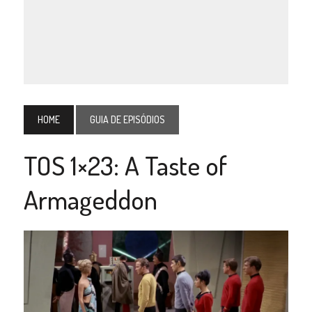
HOME
GUIA DE EPISÓDIOS
TOS 1×23: A Taste of
Armageddon