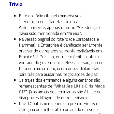
Trivia
Este episódio cita pela primeira vez a
“Federação dos Planetas Unidos”.
Anteriormente, apenas o termo “A Federação”
havia sido mencionada em
“Arena”
.
Na versão original do roteiro (de Carabatsos e
Hammer), a Enterprise é danificada seriamente,
precisando de reparos somente realizáveis em
Eminiar VII. Por isso, entra em órbita contra a
vontade do governo local. Nessa versão, não era
feita nenhuma menção em deixar diplomatas
para trás para ajudar nas negociações de paz.
Os trajes dos eminianos e alguns cenários são
remanescentes de
“What Are Little Girls Made
Of?
”
. Já as armas dos eminianos são à base dos
disruptores klingons de outros episódios.
David Opatoshu recebeu um prêmio Emmy na
categoria de melhor ator convidado em série