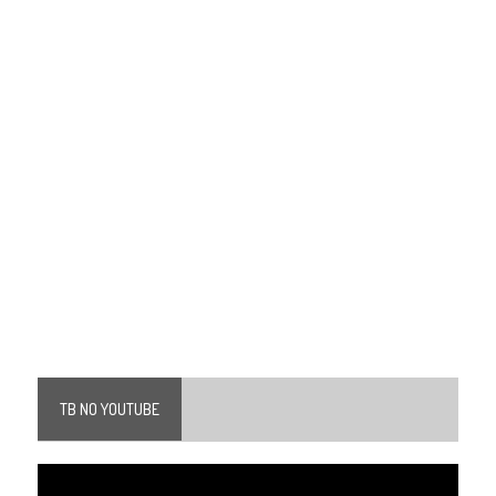
TB NO YOUTUBE
Tocador