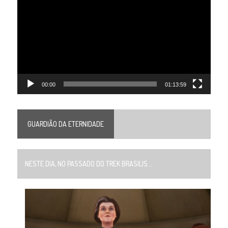
de
vídeo
00:00
01:13:59
GUARDIÃO DA ETERNIDADE
NESTE DIA, NO PASSADO DO TREK BRASILIS...