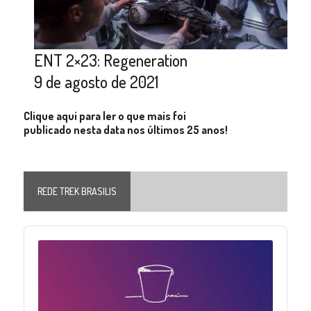
ENT 2×23: Regeneration
9 de agosto de 2021
Clique aqui para ler o que mais foi
publicado nesta data nos últimos 25 anos!
REDE TREK BRASILIS
Audio
Player