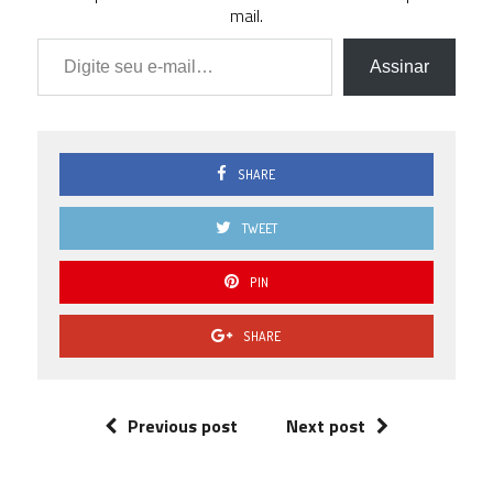
mail.
Digite seu e-mail…
Assinar
SHARE
TWEET
PIN
SHARE
Previous post
Next post