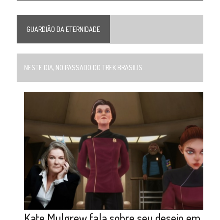
GUARDIÃO DA ETERNIDADE
NESTE DIA, NO PASSADO DO TREK BRASILIS...
Kate Mulgrew fala sobre seu desejo em