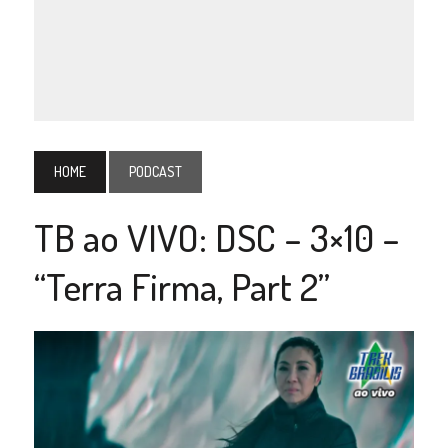
HOME
PODCAST
TB ao VIVO: DSC – 3×10 –
“Terra Firma, Part 2”