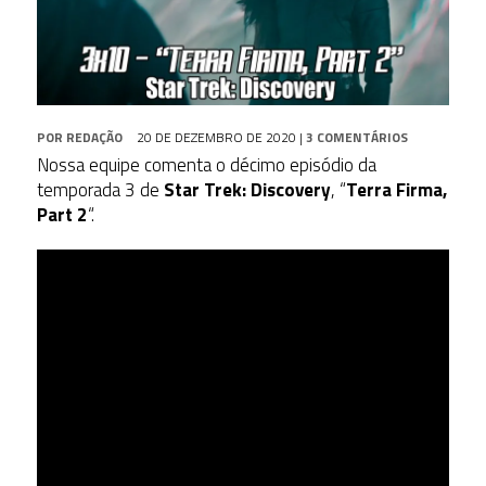
POR
REDAÇÃO
20 DE DEZEMBRO DE 2020
|
3 COMENTÁRIOS
Nossa equipe comenta o décimo episódio da
temporada 3 de
Star Trek: Discovery
, “
Terra Firma,
Part 2
“.