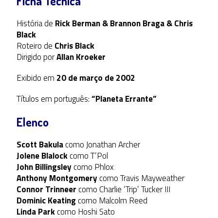
Ficha Técnica
História de
Rick Berman & Brannon Braga & Chris
Black
Roteiro de
Chris Black
Dirigido por
Allan Kroeker
Exibido em
20 de março de 2002
Títulos em português:
“Planeta Errante”
Elenco
Scott Bakula
como Jonathan Archer
Jolene Blalock
como T’Pol
John Billingsley
como Phlox
Anthony Montgomery
como Travis Mayweather
Connor Trinneer
como Charlie ‘Trip’ Tucker III
Dominic Keating
como Malcolm Reed
Linda Park
como Hoshi Sato