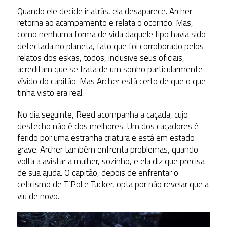
Quando ele decide ir atrás, ela desaparece. Archer
retorna ao acampamento e relata o ocorrido. Mas,
como nenhuma forma de vida daquele tipo havia sido
detectada no planeta, fato que foi corroborado pelos
relatos dos eskas, todos, inclusive seus oficiais,
acreditam que se trata de um sonho particularmente
vívido do capitão. Mas Archer está certo de que o que
tinha visto era real.
No dia seguinte, Reed acompanha a caçada, cujo
desfecho não é dos melhores. Um dos caçadores é
ferido por uma estranha criatura e está em estado
grave. Archer também enfrenta problemas, quando
volta a avistar a mulher, sozinho, e ela diz que precisa
de sua ajuda. O capitão, depois de enfrentar o
ceticismo de T’Pol e Tucker, opta por não revelar que a
viu de novo.