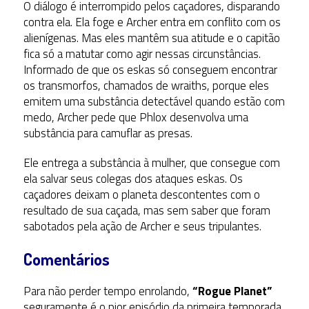
O diálogo é interrompido pelos caçadores, disparando
contra ela. Ela foge e Archer entra em conflito com os
alienígenas. Mas eles mantêm sua atitude e o capitão
fica só a matutar como agir nessas circunstâncias.
Informado de que os eskas só conseguem encontrar
os transmorfos, chamados de wraiths, porque eles
emitem uma substância detectável quando estão com
medo, Archer pede que Phlox desenvolva uma
substância para camuflar as presas.
Ele entrega a substância à mulher, que consegue com
ela salvar seus colegas dos ataques eskas. Os
caçadores deixam o planeta descontentes com o
resultado de sua caçada, mas sem saber que foram
sabotados pela ação de Archer e seus tripulantes.
Comentários
Para não perder tempo enrolando,
“Rogue Planet”
seguramente é o pior episódio da primeira temporada