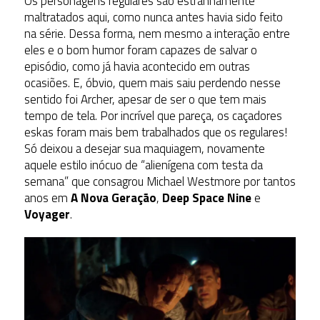
Os personagens regulares são estranhamente
maltratados aqui, como nunca antes havia sido feito
na série. Dessa forma, nem mesmo a interação entre
eles e o bom humor foram capazes de salvar o
episódio, como já havia acontecido em outras
ocasiões. E, óbvio, quem mais saiu perdendo nesse
sentido foi Archer, apesar de ser o que tem mais
tempo de tela. Por incrível que pareça, os caçadores
eskas foram mais bem trabalhados que os regulares!
Só deixou a desejar sua maquiagem, novamente
aquele estilo inócuo de “alienígena com testa da
semana” que consagrou Michael Westmore por tantos
anos em
A Nova Geração
,
Deep Space Nine
e
Voyager
.