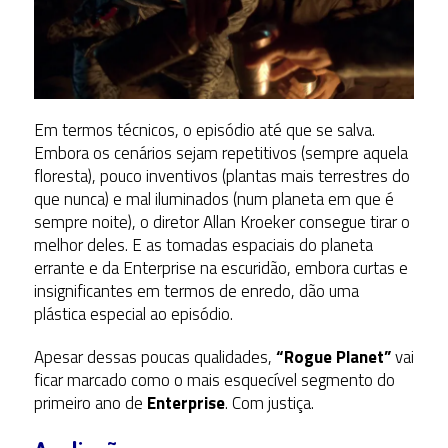
Em termos técnicos, o episódio até que se salva.
Embora os cenários sejam repetitivos (sempre aquela
floresta), pouco inventivos (plantas mais terrestres do
que nunca) e mal iluminados (num planeta em que é
sempre noite), o diretor Allan Kroeker consegue tirar o
melhor deles. E as tomadas espaciais do planeta
errante e da Enterprise na escuridão, embora curtas e
insignificantes em termos de enredo, dão uma
plástica especial ao episódio.
Apesar dessas poucas qualidades,
“Rogue Planet”
vai
ficar marcado como o mais esquecível segmento do
primeiro ano de
Enterprise
. Com justiça.