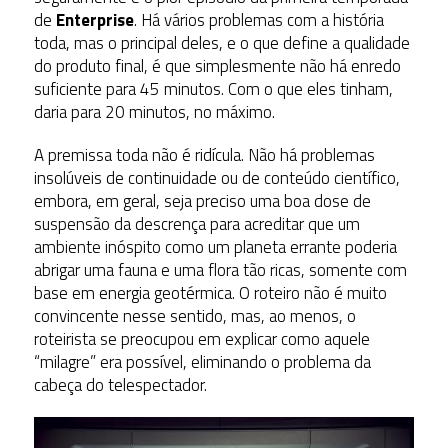
de
Enterprise
. Há vários problemas com a história
toda, mas o principal deles, e o que define a qualidade
do produto final, é que simplesmente não há enredo
suficiente para 45 minutos. Com o que eles tinham,
daria para 20 minutos, no máximo.
A premissa toda não é ridícula. Não há problemas
insolúveis de continuidade ou de conteúdo científico,
embora, em geral, seja preciso uma boa dose de
suspensão da descrença para acreditar que um
ambiente inóspito como um planeta errante poderia
abrigar uma fauna e uma flora tão ricas, somente com
base em energia geotérmica. O roteiro não é muito
convincente nesse sentido, mas, ao menos, o
roteirista se preocupou em explicar como aquele
“milagre” era possível, eliminando o problema da
cabeça do telespectador.