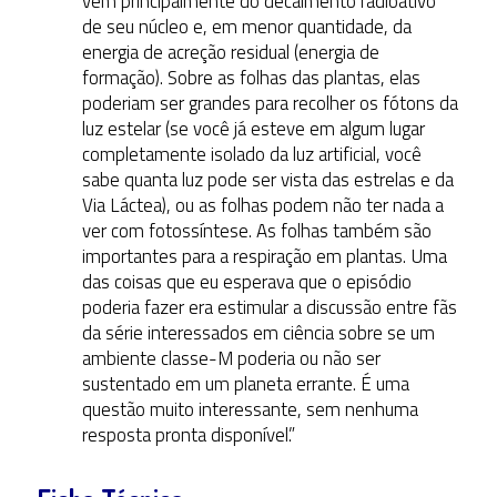
vem principalmente do decaimento radioativo
de seu núcleo e, em menor quantidade, da
energia de acreção residual (energia de
formação). Sobre as folhas das plantas, elas
poderiam ser grandes para recolher os fótons da
luz estelar (se você já esteve em algum lugar
completamente isolado da luz artificial, você
sabe quanta luz pode ser vista das estrelas e da
Via Láctea), ou as folhas podem não ter nada a
ver com fotossíntese. As folhas também são
importantes para a respiração em plantas. Uma
das coisas que eu esperava que o episódio
poderia fazer era estimular a discussão entre fãs
da série interessados em ciência sobre se um
ambiente classe-M poderia ou não ser
sustentado em um planeta errante. É uma
questão muito interessante, sem nenhuma
resposta pronta disponível.”