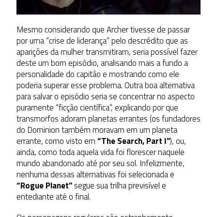
Mesmo considerando que Archer tivesse de passar
por uma “crise de liderança” pelo descrédito que as
aparições da mulher transmitiram, seria possível fazer
deste um bom episódio, analisando mais a fundo a
personalidade do capitão e mostrando como ele
poderia superar esse problema. Outra boa alternativa
para salvar o episódio seria se concentrar no aspecto
puramente “ficção científica”, explicando por que
transmorfos adoram planetas errantes (os fundadores
do Dominion também moravam em um planeta
errante, como visto em
“The Search, Part I”
), ou,
ainda, como toda aquela vida foi florescer naquele
mundo abandonado até por seu sol. Infelizmente,
nenhuma dessas alternativas foi selecionada e
“Rogue Planet”
segue sua trilha previsível e
entediante até o final.