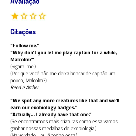
Avaliação
Citações
“Follow me.”
“Why don’t you let me play captain for a while,
Malcolm?”
(Sigam-me.)
(Por que você não me deixa brincar de capitão um
pouco, Malcolm?)
Reed e Archer
“We spot any more creatures like that and we’ll
earn our exobiology badges.”
“Actually… I already have that one.”
(Se encontrarmos mais criaturas como essa vamos
ganhar nossas medalhas de exobiologia.)
(Na verdade… eu já tenho essa.)