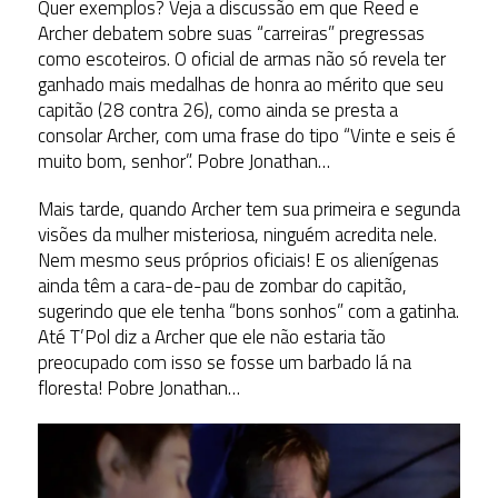
Quer exemplos? Veja a discussão em que Reed e
Archer debatem sobre suas “carreiras” pregressas
como escoteiros. O oficial de armas não só revela ter
ganhado mais medalhas de honra ao mérito que seu
capitão (28 contra 26), como ainda se presta a
consolar Archer, com uma frase do tipo “Vinte e seis é
muito bom, senhor”. Pobre Jonathan…
Mais tarde, quando Archer tem sua primeira e segunda
visões da mulher misteriosa, ninguém acredita nele.
Nem mesmo seus próprios oficiais! E os alienígenas
ainda têm a cara-de-pau de zombar do capitão,
sugerindo que ele tenha “bons sonhos” com a gatinha.
Até T’Pol diz a Archer que ele não estaria tão
preocupado com isso se fosse um barbado lá na
floresta! Pobre Jonathan…