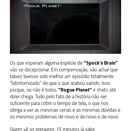
Os que esperam alguma espécie de
“Spock’s Brain”
vão se decepcionar. Em compensação, vão achar que
talvez tivesse sido melhor um episódio totalmente
“lobotomizado” do que o que acabou saindo. Isso
porque, se não é bobo,
“Rogue Planet”
é chato até
dizer chega. Tudo pelo fato de a história não ser
suficiente para cobrir o tempo de tela, o que nos
obriga a ver as mesmas cenas e as mesmas dúvidas e
os mesmos problemas de novo e de novo e de novo.
Quem vê os primeiros 15 minutos já sabe