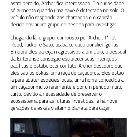
astro perdido, Archer fica interessado. E a curiosidade
só aumenta quando uma nave é detectada no solo. O
veículo não responde aos chamados e o capitão
decide enviar um grupo de descida para investigar.
Chegando lá, o grupo, composto por Archer, T’Pol,
Reed, Tucker e Sato, acaba cercado por alienígenas.
Embora eles pareçam agressivos a princípio, o pessoal
da Enterprise consegue esclarecer suas intenções
pacíficas e estabelecer contato. Archer descobre que
eles são os eskas, uma raça de caçadores. Eles estão
lá para abater espécies locais, uma honra concedida a
um caçador muito raramente e por um período muito
curto, devido à necessidade de preservar o
ecossistema para as futuras investidas. Já há nove
gerações os eskas visitam o planeta para caçar.