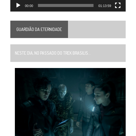
00:00
01:13:59
GUARDIÃO DA ETERNIDADE
NESTE DIA, NO PASSADO DO TREK BRASILIS...